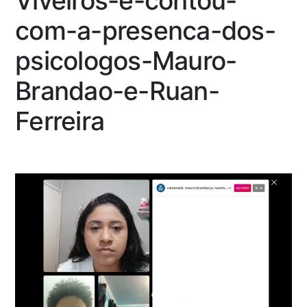
Viveiros-e-contou-
com-a-presenca-dos-
psicologos-Mauro-
Brandao-e-Ruan-
Ferreira