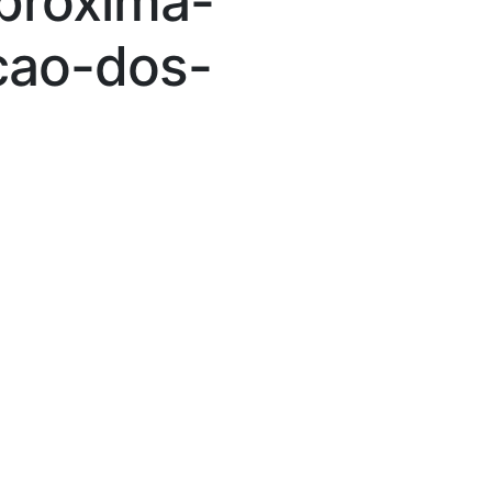
proxima-
cao-dos-