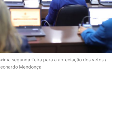
óxima segunda-feira para a apreciação dos vetos /
Leonardo Mendonça