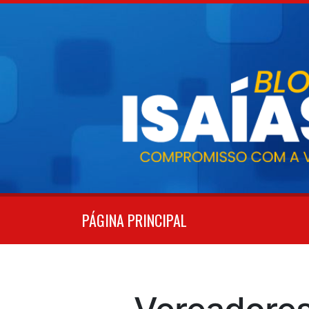
Pular
para
o
conteúdo
PÁGINA PRINCIPAL