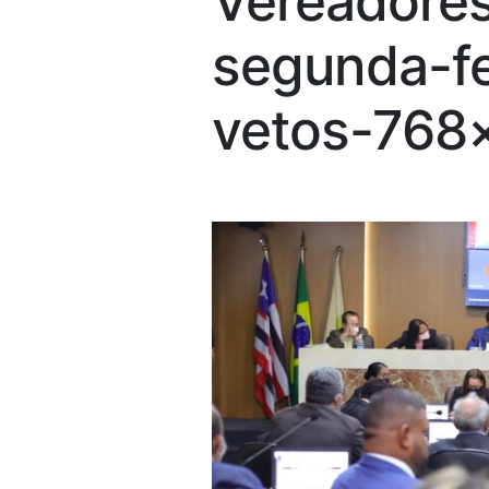
Vereadores
segunda-fe
vetos-768