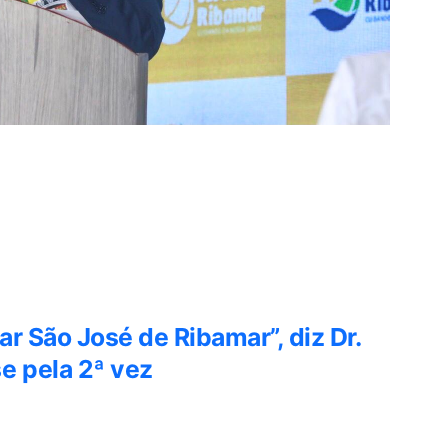
ar São José de Ribamar”, diz Dr.
e pela 2ª vez