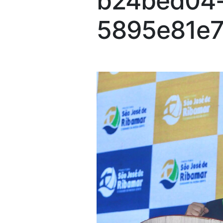
b24bed04-
5895e81e7