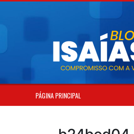
Pular
para
o
conteúdo
PÁGINA PRINCIPAL