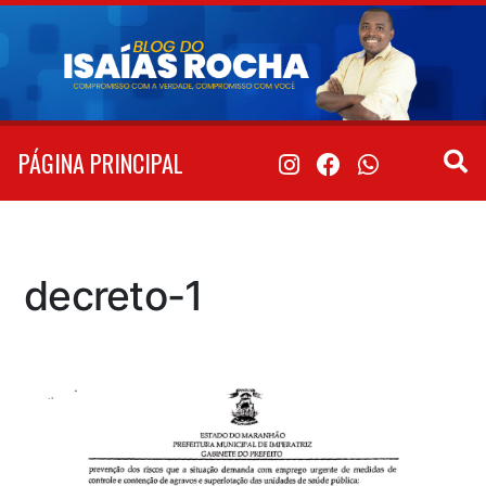
Pular
para
o
conteúdo
PÁGINA PRINCIPAL
decreto-1