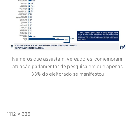
Números que assustam: vereadores ‘comemoram’
atuação parlamentar de pesquisa em que apenas
33% do eleitorado se manifestou
Tamanho
1112 × 625
completo