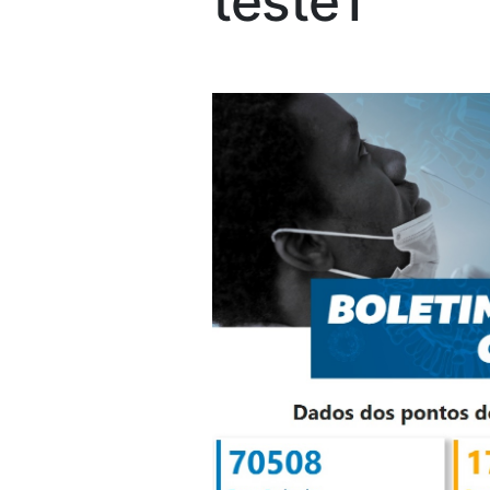
teste1