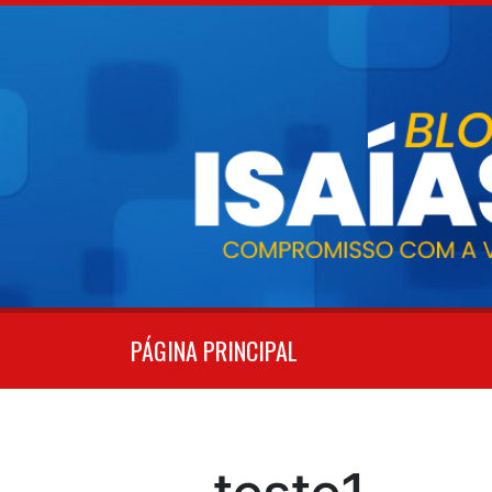
Pular
para
o
conteúdo
PÁGINA PRINCIPAL