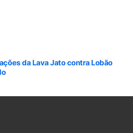
ções da Lava Jato contra Lobão
do