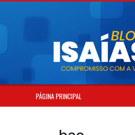
Pular
para
o
conteúdo
PÁGINA PRINCIPAL