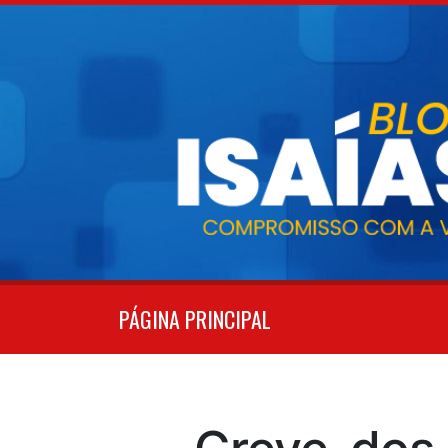
Pular
para
o
conteúdo
PÁGINA PRINCIPAL