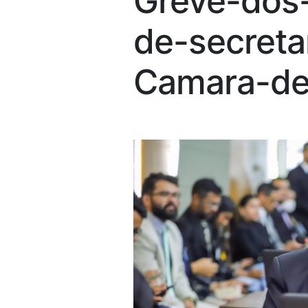
Greve-dos-
de-secret
Camara-de