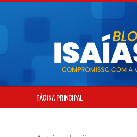
Pular
para
o
conteúdo
PÁGINA PRINCIPAL