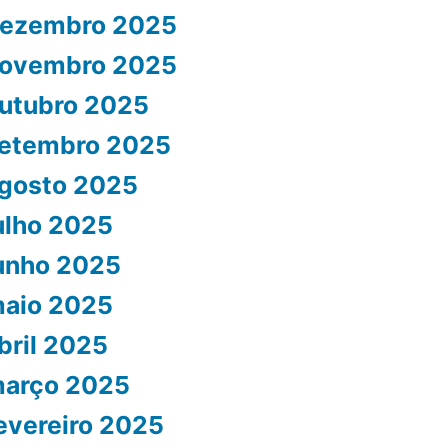
ezembro 2025
ovembro 2025
utubro 2025
etembro 2025
gosto 2025
ulho 2025
unho 2025
aio 2025
bril 2025
arço 2025
evereiro 2025