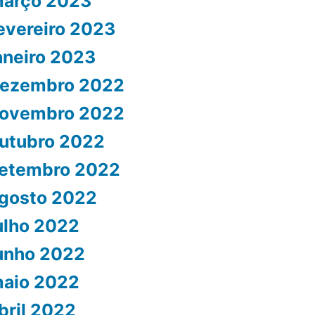
arço 2023
evereiro 2023
aneiro 2023
ezembro 2022
ovembro 2022
utubro 2022
etembro 2022
gosto 2022
ulho 2022
unho 2022
aio 2022
bril 2022