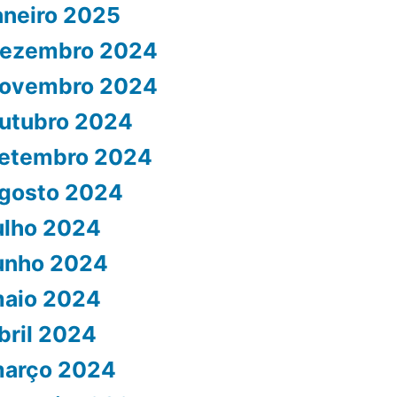
aneiro 2025
ezembro 2024
ovembro 2024
utubro 2024
etembro 2024
gosto 2024
ulho 2024
unho 2024
aio 2024
bril 2024
arço 2024