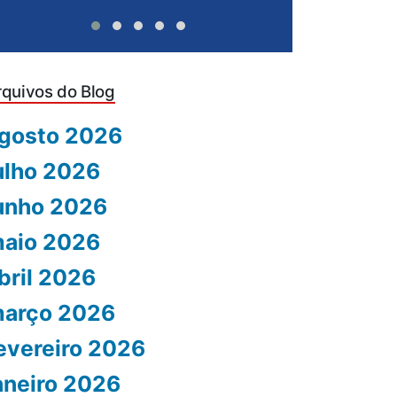
rquivos do Blog
gosto 2026
ulho 2026
unho 2026
aio 2026
bril 2026
arço 2026
evereiro 2026
aneiro 2026