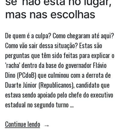
se’ não está no lugar,
mas nas escolhas
De quem é a culpa? Como chegaram até aqui?
Como vão sair dessa situação? Estas são
perguntas que têm sido feitas para explicar o
‘racha’ dentro da base do governador Flávio
Dino (PCdoB) que culminou com a derrota de
Duarte Júnior (Republicanos), candidato que
estava sendo apoiado pelo chefe do executivo
estadual no segundo turno …
“2020
Continue lendo
mostrou