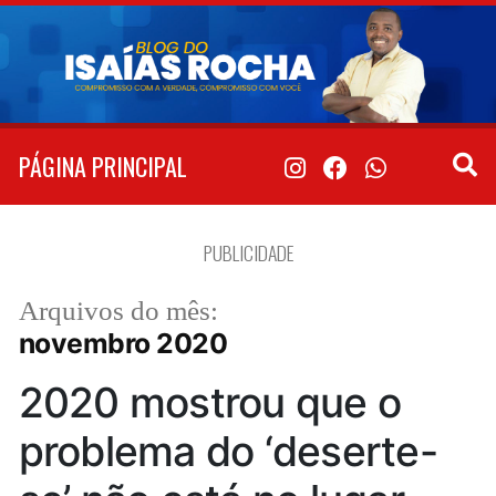
Pular
para
o
conteúdo
PÁGINA PRINCIPAL
PUBLICIDADE
Arquivos do mês:
novembro 2020
2020 mostrou que o
problema do ‘deserte-