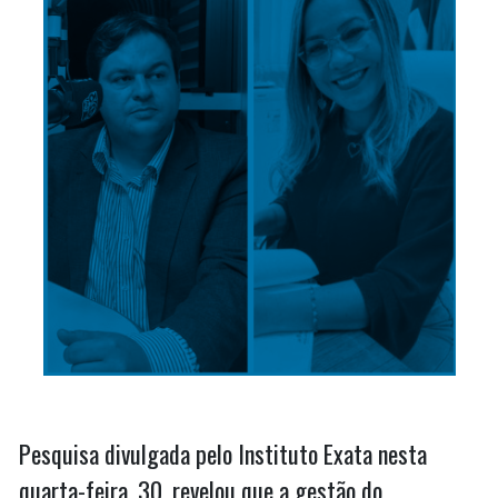
Pesquisa divulgada pelo Instituto Exata nesta
quarta-feira, 30, revelou que a gestão do