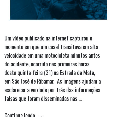
Um vídeo publicado na internet capturou o
momento em que um casal transitava em alta
velocidade em uma motocicleta minutos antes
do acidente, ocorrido nas primeiras horas
desta quinta-feira (31) na Estrada da Mata,
em São José de Ribamar. As imagens ajudam a
esclarecer a verdade por trás das informações
falsas que foram disseminadas nas …
“Vídeo
Continue lendo