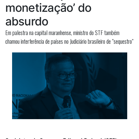
Iracema
Vale”
monetização’ do
Vale
absurdo
Em palestra na capital maranhense, ministro do STF também
chamou interferência de países no Judiciário brasileiro de "sequestro"