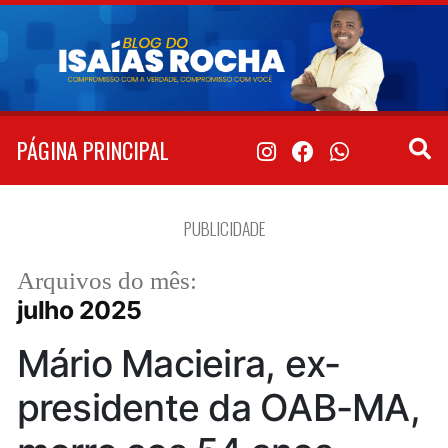
Pular
para
o
conteúdo
PÁGINA PRINCIPAL
PUBLICIDADE
Arquivos do mês:
julho 2025
Mário Macieira, ex-
presidente da OAB-MA,