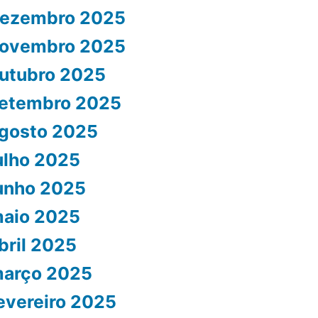
ezembro 2025
ovembro 2025
utubro 2025
etembro 2025
gosto 2025
ulho 2025
unho 2025
aio 2025
bril 2025
arço 2025
evereiro 2025