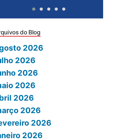
rquivos do Blog
gosto 2026
ulho 2026
unho 2026
aio 2026
bril 2026
arço 2026
evereiro 2026
aneiro 2026