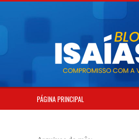
Pular
para
o
conteúdo
PÁGINA PRINCIPAL