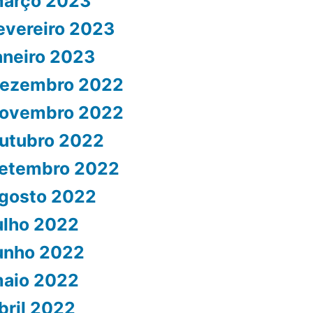
arço 2023
evereiro 2023
aneiro 2023
ezembro 2022
ovembro 2022
utubro 2022
etembro 2022
gosto 2022
ulho 2022
unho 2022
aio 2022
bril 2022