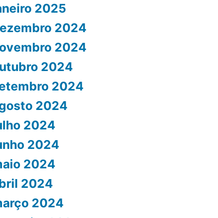
aneiro 2025
ezembro 2024
ovembro 2024
utubro 2024
etembro 2024
gosto 2024
ulho 2024
unho 2024
aio 2024
bril 2024
arço 2024