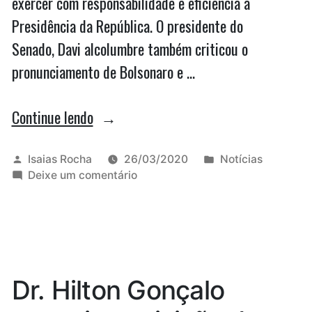
exercer com responsabilidade e eficiência a
Presidência da República. O presidente do
Senado, Davi alcolumbre também criticou o
pronunciamento de Bolsonaro e …
“Políticos
Continue lendo
criticam
pronunciamento
Publicado
Publicado
Isaias Rocha
26/03/2020
Notícias
por
em
em
Deixe um comentário
de
Políticos
Jair
criticam
pronunciamento
Bolsonaro”
de
Jair
Bolsonaro
Dr. Hilton Gonçalo