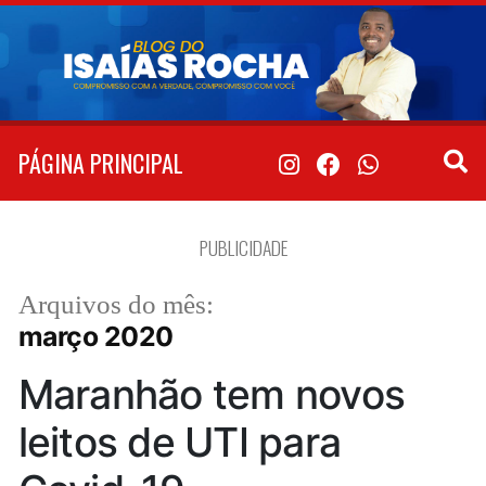
Pular
para
o
conteúdo
PÁGINA PRINCIPAL
PUBLICIDADE
Arquivos do mês:
março 2020
Maranhão tem novos
leitos de UTI para