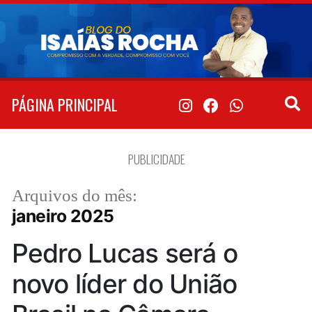
Pular
para
o
conteúdo
PÁGINA PRINCIPAL
PUBLICIDADE
Arquivos do mês:
janeiro 2025
Pedro Lucas será o
novo líder do União