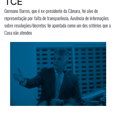
TCE
São
Luís
Luís”
Germano Barros, que é ex-presidente da Câmara, foi alvo de
representação por falta de transparência. Ausência de informações
sobre resoluções/decretos foi apontada como um dos critérios que a
Casa não atendeu