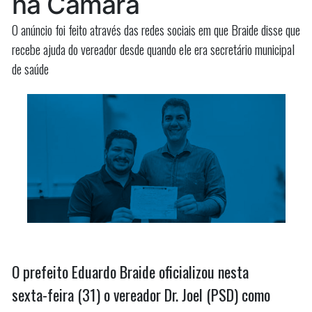
na Câmara
nas
negociações”
negocia
O anúncio foi feito através das redes sociais em que Braide disse que
recebe ajuda do vereador desde quando ele era secretário municipal
de saúde
O prefeito Eduardo Braide oficializou nesta
sexta-feira (31) o vereador Dr. Joel (PSD) como