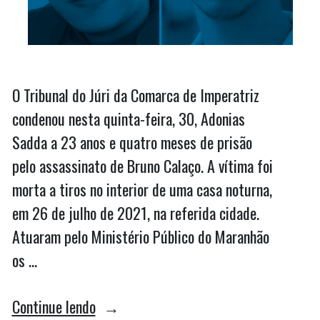
O Tribunal do Júri da Comarca de Imperatriz
condenou nesta quinta-feira, 30, Adonias
Sadda a 23 anos e quatro meses de prisão
pelo assassinato de Bruno Calaço. A vítima foi
morta a tiros no interior de uma casa noturna,
em 26 de julho de 2021, na referida cidade.
Atuaram pelo Ministério Público do Maranhão
os …
“Ex-
Continue lendo