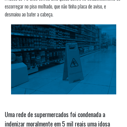
escorregar no piso molhado, que não tinha placa de aviso, e
Imperatriz”
desmaiou ao bater a cabeça.
Uma rede de supermercados foi condenada a
indenizar moralmente em 5 mil reais uma idosa