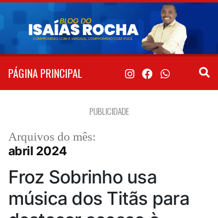
Pular
para
o
conteúdo
PÁGINA PRINCIPAL
PUBLICIDADE
Arquivos do mês:
abril 2024
Froz Sobrinho usa
música dos Titãs para