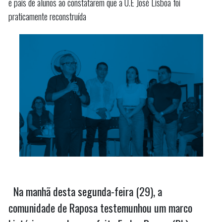
e pais de alunos ao constatarem que a U.E José Lisboa foi
praticamente reconstruída
Na manhã desta segunda-feira (29), a
comunidade de Raposa testemunhou um marco