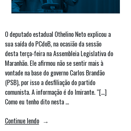
O deputado estadual Othelino Neto explicou a
sua saída do PCdoB, na ocasião da sessão
desta terça-feira na Assembleia Legislativa do
Maranhão. Ele afirmou não se sentir mais à
vontade na base do governo Carlos Brandão
(PSB), por isso a desfiliação do partido
comunista. A informação é do Imirante. “[…]
Como eu tenho dito nesta …
““Não
Continue lendo
faço