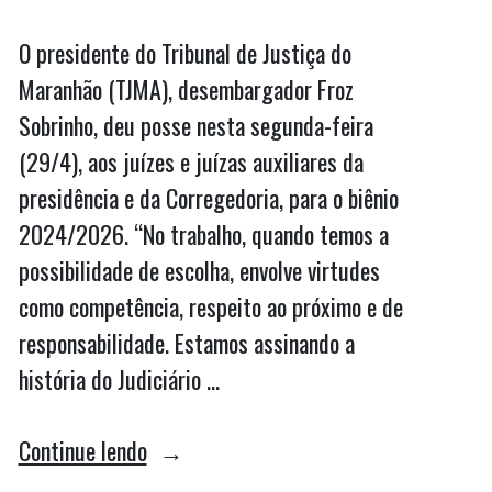
O presidente do Tribunal de Justiça do
Maranhão (TJMA), desembargador Froz
Sobrinho, deu posse nesta segunda-feira
(29/4), aos juízes e juízas auxiliares da
presidência e da Corregedoria, para o biênio
2024/2026. “No trabalho, quando temos a
possibilidade de escolha, envolve virtudes
como competência, respeito ao próximo e de
responsabilidade. Estamos assinando a
história do Judiciário …
“TJMA
Continue lendo
empossa