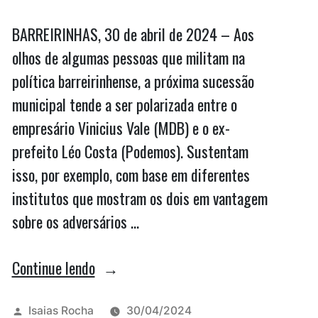
BARREIRINHAS, 30 de abril de 2024 – Aos
olhos de algumas pessoas que militam na
política barreirinhense, a próxima sucessão
municipal tende a ser polarizada entre o
empresário Vinicius Vale (MDB) e o ex-
prefeito Léo Costa (Podemos). Sustentam
isso, por exemplo, com base em diferentes
institutos que mostram os dois em vantagem
sobre os adversários …
“Análise:
Continue lendo
Pesquisa
mostra
Publicado
Isaias Rocha
30/04/2024