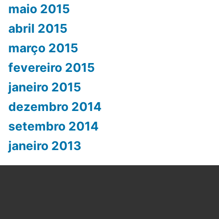
maio 2015
abril 2015
março 2015
fevereiro 2015
janeiro 2015
dezembro 2014
setembro 2014
janeiro 2013