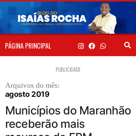
Pular
para
o
conteúdo
PÁGINA PRINCIPAL
PUBLICIDADE
Arquivos do mês:
agosto 2019
Municípios do Maranhão
receberão mais