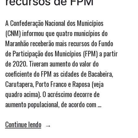
recursos de FPM
A Confederação Nacional dos Municípios
(CNM) informou que quatro municípios do
Maranhão receberão mais recursos do Fundo
de Participação dos Municípios (FPM) a partir
de 2020. Tiveram aumento do valor do
coeficiente do FPM as cidades de Bacabeira,
Carutapera, Porto Franco e Raposa (veja
quadro acima). O acréscimo decorre de
aumento populacional, de acordo com …
“Municípios
Continue lendo
do