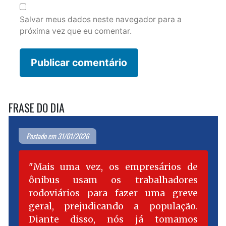
Salvar meus dados neste navegador para a
próxima vez que eu comentar.
FRASE DO DIA
Postado em 31/01/2026
Mais uma vez, os empresários de
ônibus usam os trabalhadores
rodoviários para fazer uma greve
geral, prejudicando a população.
Diante disso, nós já tomamos