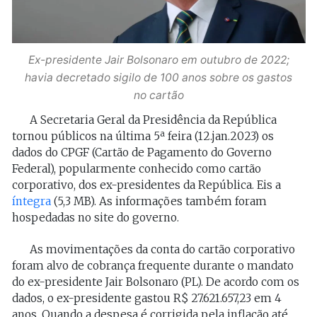
Ex-presidente Jair Bolsonaro em outubro de 2022;
havia decretado sigilo de 100 anos sobre os gastos
no cartão
A Secretaria Geral da Presidência da República
tornou públicos na última 5ª feira (12.jan.2023) os
dados do CPGF (Cartão de Pagamento do Governo
Federal), popularmente conhecido como cartão
corporativo, dos ex-presidentes da República. Eis a
íntegra
(5,3 MB). As informações também foram
hospedadas no site do governo.
As movimentações da conta do cartão corporativo
foram alvo de cobrança frequente durante o mandato
do ex-presidente Jair Bolsonaro (PL). De acordo com os
dados, o ex-presidente gastou R$ 27.621.657,23 em 4
anos. Quando a despesa é corrigida pela inflação até