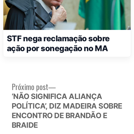
STF nega reclamação sobre
ação por sonegação no MA
Próximo
Próximo post
Navegação
post:
‘NÃO SIGNIFICA ALIANÇA
de
POLÍTICA’, DIZ MADEIRA SOBRE
Post
ENCONTRO DE BRANDÃO E
BRAIDE