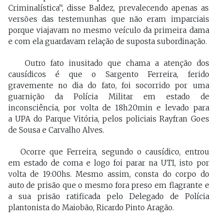
Criminalística’‘, disse Baldez, prevalecendo apenas as
versões das testemunhas que não eram imparciais
porque viajavam no mesmo veículo da primeira dama
e com ela guardavam relação de suposta subordinação.
Outro fato inusitado que chama a atenção dos
causídicos é que o Sargento Ferreira, ferido
gravemente no dia do fato, foi socorrido por uma
guarnição da Polícia Militar em estado de
inconsciência, por volta de 18h20min e levado para
a UPA do Parque Vitória, pelos policiais Rayfran Goes
de Sousa e Carvalho Alves.
Ocorre que Ferreira, segundo o causídico, entrou
em estado de coma e logo foi parar na UTI, isto por
volta de 19:00hs. Mesmo assim, consta do corpo do
auto de prisão que o mesmo fora preso em flagrante e
a sua prisão ratificada pelo Delegado de Polícia
plantonista do Maiobão, Ricardo Pinto Aragão.