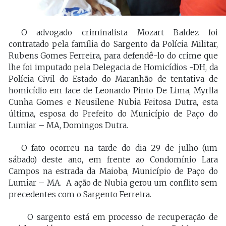
O advogado criminalista Mozart Baldez foi
contratado pela família do Sargento da Polícia Militar,
Rubens Gomes Ferreira, para defendê-lo do crime que
lhe foi imputado pela Delegacia de Homicídios -DH, da
Polícia Civil do Estado do Maranhão de tentativa de
homicídio em face de Leonardo Pinto De Lima, Myrlla
Cunha Gomes e Neusilene Nubia Feitosa Dutra, esta
última, esposa do Prefeito do Município de Paço do
Lumiar – MA, Domingos Dutra.
O fato ocorreu na tarde do dia 29 de julho (um
sábado) deste ano, em frente ao Condomínio Lara
Campos na estrada da Maioba, Município de Paço do
Lumiar – MA. A ação de Nubia gerou um conflito sem
precedentes com o Sargento Ferreira.
O sargento está em processo de recuperação de