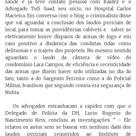
saúde e já teve contato pessoal com Baldez e o
Advogado Tufi Saad, seu sócio, no Hospital Carlos
Macieira. Em conversa com o blog o criminalista disse
que vai aguardar a conclusão dos laudos periciais de
local, para tomar as providências cabíveis e saber se
efetivamente houve disparos de armas de fogo e em
caso positivo a dinâmica das condutas tidas como
delituosas e o trajeto dos projeteis. No mesmo sentido
aguardam o laudo da câmera de vídeo do
condomínio Lara Campos, de eficiência e recenticidade
das armas que dizem haver sido utilizadas no dia do
fato, tanto a do Sargento Ferreira como a do Policial
Militar, Ivanilson que segundo consta era segurança de
Nubia.
Os advogados estranharam a rapidez com que o
Delegado de Polícia da DH, Lucio Rogerio do
Nascimento Reis, concluiu as investigações. ” – Ele
relatou os autos sem se basear em nenhum dado dos
laudos periciais requeridos ao Instituto de