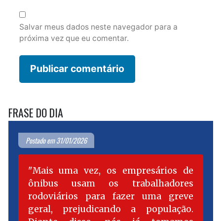
Salvar meus dados neste navegador para a
próxima vez que eu comentar.
FRASE DO DIA
Postado em 31/01/2026
Mais uma vez, os empresários de
ônibus usam os trabalhadores
rodoviários para fazer uma greve
geral, prejudicando a população.