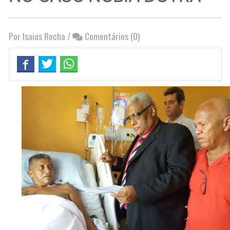
Por Isaias Rocha
/
Comentários (0)