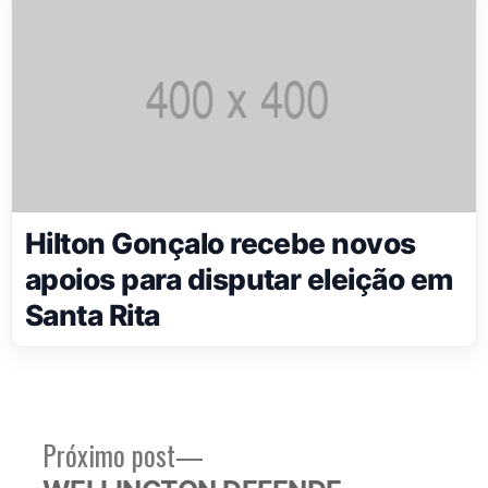
Hilton Gonçalo recebe novos
apoios para disputar eleição em
Santa Rita
Próximo
Próximo post
Navegação
post: