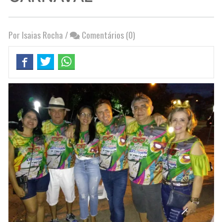
Por Isaias Rocha
/
Comentários (0)