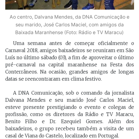
Ao centro, Dalvana Mendes, da DNA Comunicação e
seu marido, José Carlos Maciel, com amigos da
Baixada Maranhense (Foto: Rádio e TV Maracu)
Uma semana antes de começar oficialmente o
Carnaval 2018, amigos baixadeiros se reuniram em São
Luís no último sábado (03), a fim de aproveitar o último
pré-carnaval na capital maranhense na Festa dos
Conterrâneos. Na ocasião, grandes amigos de longas
datas se reencontraram em clima festivo.
A DNA Comunicação, sob o comando da jornalista
Dalvana Mendes e seu marido José Carlos Maciel,
esteve presente prestigiando o evento e colegas de
profissão, como os diretores da Rádio e TV Maracu,
Benito Filho e Dr. Ezequiel Gomes. Além dos
baixadeiros, o grupo recebeu também a visita de um
casal de Viana do Castelo, localizado em Portugal.