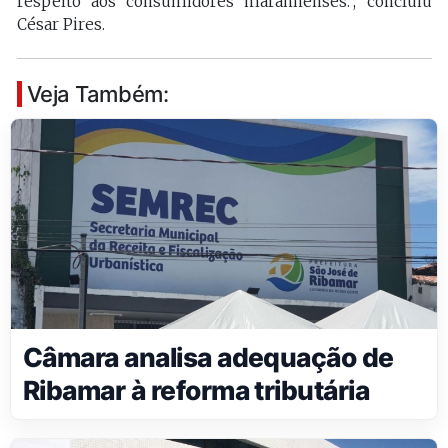
respeito aos consumidores maranhenses.”, concluiu
César Pires.
Veja Também:
Câmara analisa adequação de
Ribamar à reforma tributária