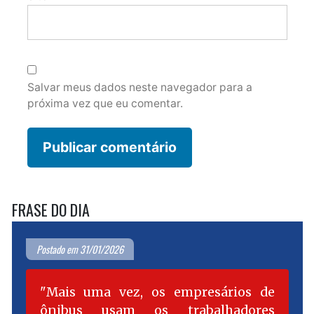
Salvar meus dados neste navegador para a
próxima vez que eu comentar.
FRASE DO DIA
Postado em 31/01/2026
Mais uma vez, os empresários de
ônibus usam os trabalhadores