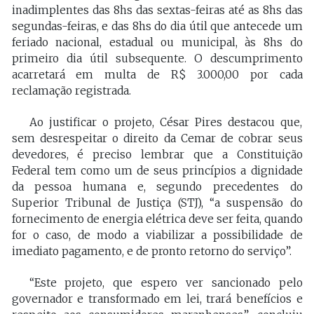
inadimplentes das 8hs das sextas-feiras até as 8hs das
segundas-feiras, e das 8hs do dia útil que antecede um
feriado nacional, estadual ou municipal, às 8hs do
primeiro dia útil subsequente. O descumprimento
acarretará em multa de R$ 3.000,00 por cada
reclamação registrada.
Ao justificar o projeto, César Pires destacou que,
sem desrespeitar o direito da Cemar de cobrar seus
devedores, é preciso lembrar que a Constituição
Federal tem como um de seus princípios a dignidade
da pessoa humana e, segundo precedentes do
Superior Tribunal de Justiça (STJ), “a suspensão do
fornecimento de energia elétrica deve ser feita, quando
for o caso, de modo a viabilizar a possibilidade de
imediato pagamento, e de pronto retorno do serviço”.
“Este projeto, que espero ver sancionado pelo
governador e transformado em lei, trará benefícios e