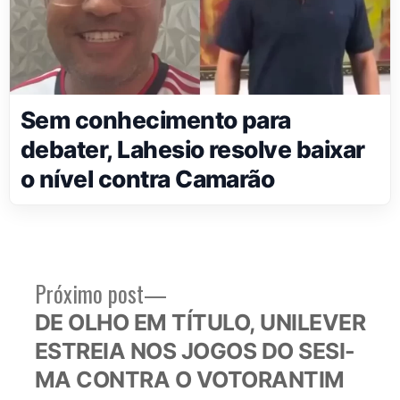
Sem conhecimento para
debater, Lahesio resolve baixar
o nível contra Camarão
Próximo
Próximo post
Navegação
post:
DE OLHO EM TÍTULO, UNILEVER
de
ESTREIA NOS JOGOS DO SESI-
Post
MA CONTRA O VOTORANTIM