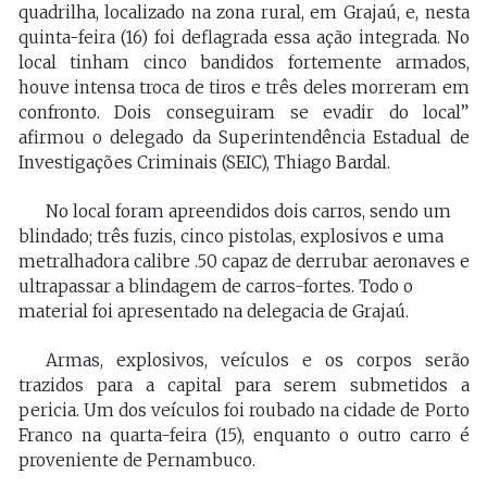
quadrilha, localizado na zona rural, em Grajaú, e, nesta
quinta-feira (16) foi deflagrada essa ação integrada. No
local tinham cinco bandidos fortemente armados,
houve intensa troca de tiros e três deles morreram em
confronto. Dois conseguiram se evadir do local”
afirmou o delegado da Superintendência Estadual de
Investigações Criminais (SEIC), Thiago Bardal.
No local foram apreendidos dois carros, sendo um
blindado; três fuzis, cinco pistolas, explosivos e uma
metralhadora calibre .50 capaz de derrubar aeronaves e
ultrapassar a blindagem de carros-fortes. Todo o
material foi apresentado na delegacia de Grajaú.
Armas, explosivos, veículos e os corpos serão
trazidos para a capital para serem submetidos a
pericia. Um dos veículos foi roubado na cidade de Porto
Franco na quarta-feira (15), enquanto o outro carro é
proveniente de Pernambuco.