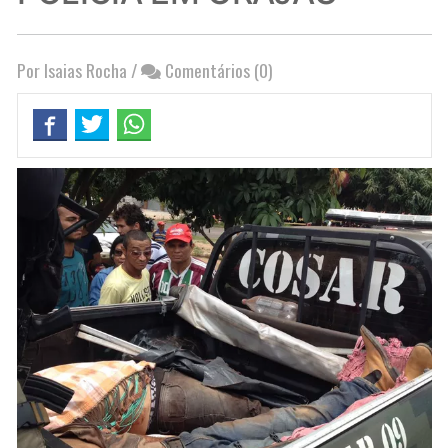
Por Isaias Rocha
/
Comentários (0)