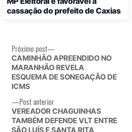
MP Eleitoral é favorável à
cassação do prefeito de Caxias
Próximo
Próximo post
Navegação
post:
CAMINHÃO APREENDIDO NO
de
MARANHÃO REVELA
Post
ESQUEMA DE SONEGAÇÃO DE
ICMS
Post
Post anterior
anterior:
VEREADOR CHAGUINHAS
TAMBÉM DEFENDE VLT ENTRE
SÃO LUÍS E SANTA RITA