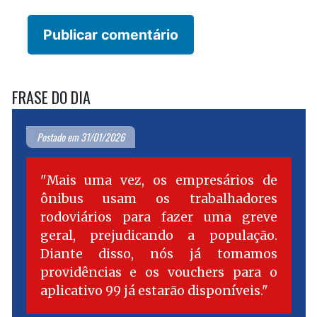
FRASE DO DIA
Postado em 31/01/2026
Mais uma vez, os empresários de
ônibus usam os trabalhadores
rodoviários para fazer uma greve
geral, prejudicando a população.
Diante disso, nós já tomamos
providências e os vouchers para o
aplicativo 99 já estarão disponíveis.