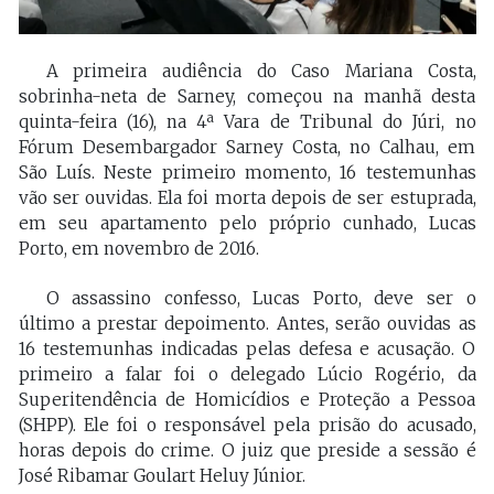
A primeira audiência do Caso Mariana Costa,
sobrinha-neta de Sarney, começou na manhã desta
quinta-feira (16), na 4ª Vara de Tribunal do Júri, no
Fórum Desembargador Sarney Costa, no Calhau, em
São Luís. Neste primeiro momento, 16 testemunhas
vão ser ouvidas. Ela foi morta depois de ser estuprada,
em seu apartamento pelo próprio cunhado, Lucas
Porto, em novembro de 2016.
O assassino confesso, Lucas Porto, deve ser o
último a prestar depoimento. Antes, serão ouvidas as
16 testemunhas indicadas pelas defesa e acusação. O
primeiro a falar foi o delegado Lúcio Rogério, da
Superitendência de Homicídios e Proteção a Pessoa
(SHPP). Ele foi o responsável pela prisão do acusado,
horas depois do crime. O juiz que preside a sessão é
José Ribamar Goulart Heluy Júnior.