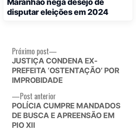
Maranhão nega desejo de
disputar eleições em 2024
Próximo
Próximo post
Navegação
post:
JUSTIÇA CONDENA EX-
de
PREFEITA ‘OSTENTAÇÃO’ POR
Post
IMPROBIDADE
Post
Post anterior
anterior:
POLÍCIA CUMPRE MANDADOS
DE BUSCA E APREENSÃO EM
PIO XII