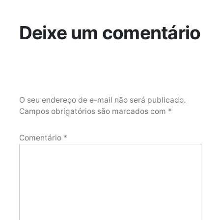
Deixe um comentário
O seu endereço de e-mail não será publicado.
Campos obrigatórios são marcados com
*
Comentário
*