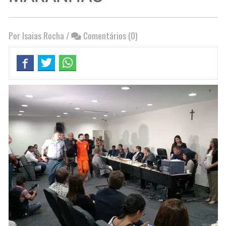
Por Isaias Rocha
/
Comentários (0)