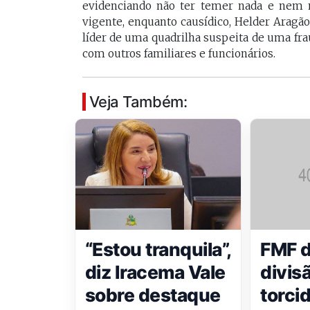
evidenciando não ter temer nada e nem n
vigente, enquanto causídico, Helder Aragão
líder de uma quadrilha suspeita de uma fr
com outros familiares e funcionários.
Veja Também:
“Estou tranquila”,
FMF d
diz Iracema Vale
divis
sobre destaque
torci