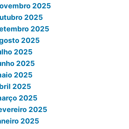
ovembro 2025
utubro 2025
etembro 2025
gosto 2025
ulho 2025
unho 2025
aio 2025
bril 2025
arço 2025
evereiro 2025
aneiro 2025