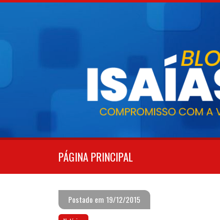
Pular
para
o
conteúdo
PÁGINA PRINCIPAL
Postado em 19/12/2015