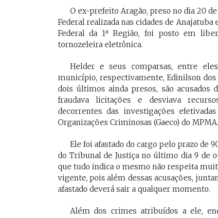
O ex-prefeito Aragão, preso no dia 20 d
Federal realizada nas cidades de Anajatuba
Federal da 1ª Região, foi posto em libe
tornozeleira eletrônica.
Helder e seus comparsas, entre eles
município, respectivamente, Edinilson dos
dois últimos ainda presos, são acusados
fraudava licitações e desviava recurs
decorrentes das investigações efetivad
Organizações Criminosas (Gaeco) do MPMA
Ele foi afastado do cargo pelo prazo de 
do Tribunal de Justiça no último dia 9 de o
que tudo indica o mesmo não respeita mui
vigente, pois além dessas acusações, junta
afastado deverá sair a qualquer momento.
Além dos crimes atribuídos a ele, e