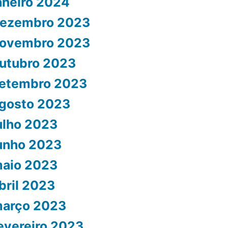
aneiro 2024
ezembro 2023
ovembro 2023
utubro 2023
etembro 2023
gosto 2023
ulho 2023
unho 2023
aio 2023
bril 2023
arço 2023
evereiro 2023