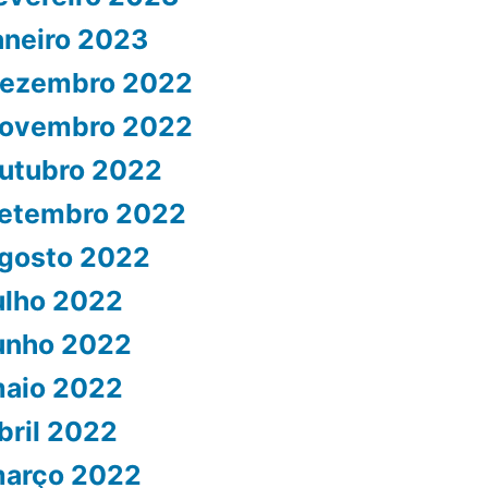
aneiro 2023
ezembro 2022
ovembro 2022
utubro 2022
etembro 2022
gosto 2022
ulho 2022
unho 2022
aio 2022
bril 2022
arço 2022