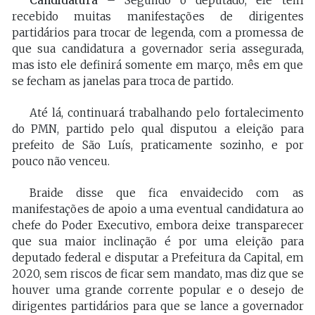
Candidatura
– Segundo o deputado, ele tem
recebido muitas manifestações de dirigentes
partidários para trocar de legenda, com a promessa de
que sua candidatura a governador seria assegurada,
mas isto ele definirá somente em março, mês em que
se fecham as janelas para troca de partido.
Até lá, continuará trabalhando pelo fortalecimento
do PMN, partido pelo qual disputou a eleição para
prefeito de São Luís, praticamente sozinho, e por
pouco não venceu.
Braide disse que fica envaidecido com as
manifestações de apoio a uma eventual candidatura ao
chefe do Poder Executivo, embora deixe transparecer
que sua maior inclinação é por uma eleição para
deputado federal e disputar a Prefeitura da Capital, em
2020, sem riscos de ficar sem mandato, mas diz que se
houver uma grande corrente popular e o desejo de
dirigentes partidários para que se lance a governador