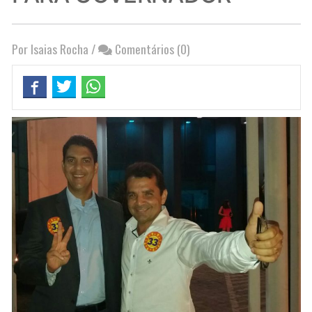
Por Isaias Rocha
/
Comentários (0)