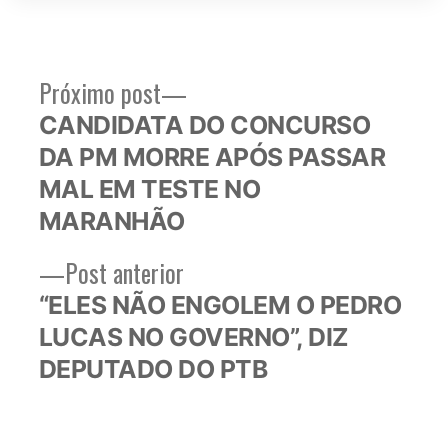
Próximo
Próximo post
Navegação
post:
CANDIDATA DO CONCURSO
de
DA PM MORRE APÓS PASSAR
Post
MAL EM TESTE NO
MARANHÃO
Post
Post anterior
anterior:
“ELES NÃO ENGOLEM O PEDRO
LUCAS NO GOVERNO”, DIZ
DEPUTADO DO PTB