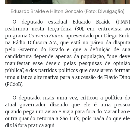
Eduardo Braide e Hilton Gonçalo (Foto: Divulgação)
O deputado estadual Eduardo Braide (PMN)
reafirmou nesta terça-feira (30), em entrevista ao
programa
Conversa Franca
, apresentado por Diego Emir
na Rádio Difusora AM, que está no páreo da disputa
pelo Governo do Estado e que a definição de sua
candidatura depende apenas da população, “que deve
manifestar esse desejo pelas pesquisas de opinião
pública”, e dos partidos políticos que desejarem formar
uma aliança alternativa para a sucessão de Flávio Dino
(PCdoB).
O deputado, mais uma vez, criticou a política do
atual governador, dizendo que ele é uma pessoa
quando pega um avião e viaja para fora do Maranhão e
outra quando retorna a São Luís, pois nada do que ele
diz lá fora pratica aqui.