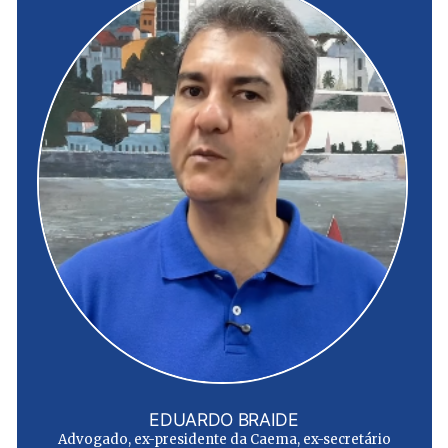
EDUARDO BRAIDE
Advogado, ex-presidente da Caema, ex-secretário