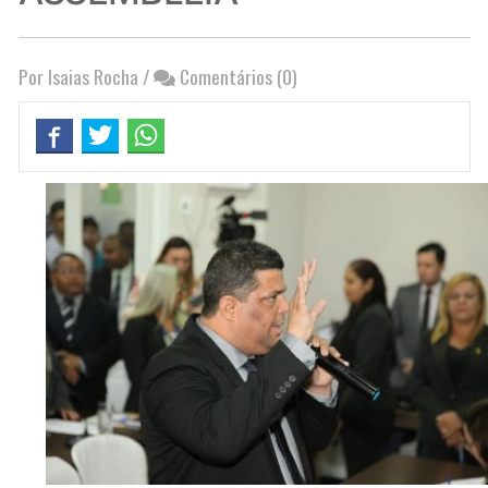
Por Isaias Rocha
/
Comentários (0)