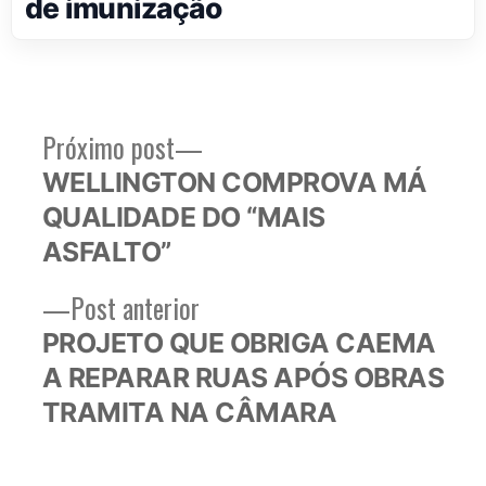
de imunização
Próximo
Próximo post
Navegação
post:
WELLINGTON COMPROVA MÁ
de
QUALIDADE DO “MAIS
Post
ASFALTO”
Post
Post anterior
anterior:
PROJETO QUE OBRIGA CAEMA
A REPARAR RUAS APÓS OBRAS
TRAMITA NA CÂMARA