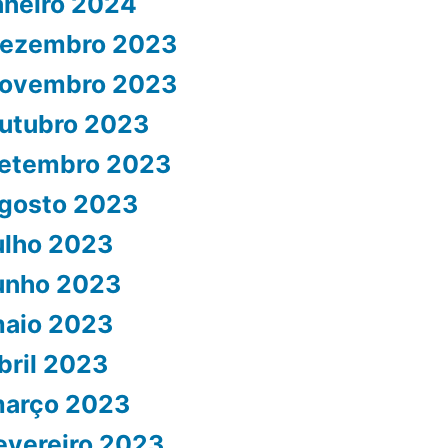
aneiro 2024
ezembro 2023
ovembro 2023
utubro 2023
etembro 2023
gosto 2023
ulho 2023
unho 2023
aio 2023
bril 2023
arço 2023
evereiro 2023