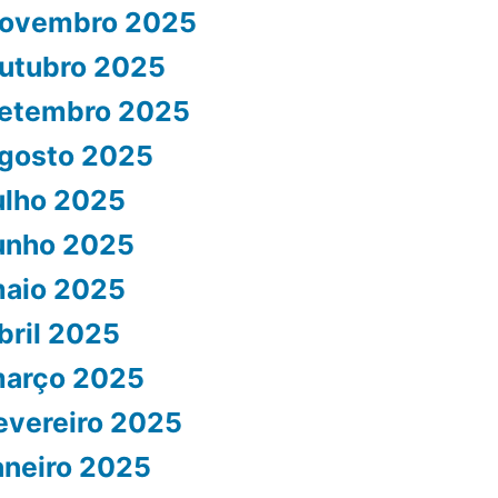
ovembro 2025
utubro 2025
etembro 2025
gosto 2025
ulho 2025
unho 2025
aio 2025
bril 2025
arço 2025
evereiro 2025
aneiro 2025