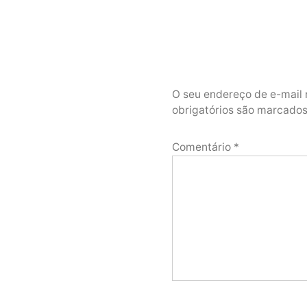
O seu endereço de e-mail 
obrigatórios são marcad
Comentário
*