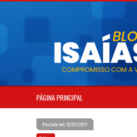
Pular
para
o
conteúdo
PÁGINA PRINCIPAL
Postado em 12/07/2017