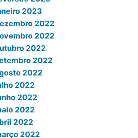
aneiro 2023
ezembro 2022
ovembro 2022
utubro 2022
etembro 2022
gosto 2022
ulho 2022
unho 2022
aio 2022
bril 2022
arço 2022