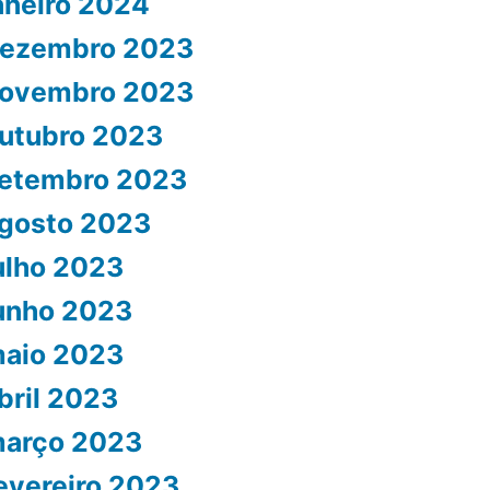
aneiro 2024
ezembro 2023
ovembro 2023
utubro 2023
etembro 2023
gosto 2023
ulho 2023
unho 2023
aio 2023
bril 2023
arço 2023
evereiro 2023