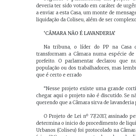
deveria ter sido votado em caráter de urgên
a enviar a esta Casa, um monte de mensage
liquidação da Coliseu, além de ser complexo
‘CÂMARA NÃO É LAVANDERIA’
Na tribuna, o líder do PP na Casa 
transformam a Câmara numa espécie de la
prefeito. O parlamentar declarou que n
população ou dos trabalhadores, mas lembr
que é certo e errado
“Nesse projeto existe uma grande cort
chegar aqui o projeto não é discutido. Se 
querendo que a Câmara sirva de lavanderia pa
O Projeto de Lei nº 77/2017, assinado pe
determina o inicio do procedimento de liq
Urbanos (Coliseu) foi protocolado na Câma