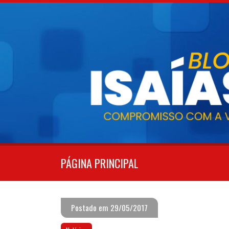
Pular
para
o
conteúdo
PÁGINA PRINCIPAL
Postado em 29/05/2017