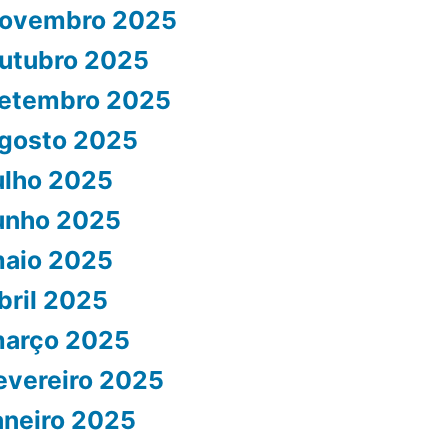
ovembro 2025
utubro 2025
etembro 2025
gosto 2025
ulho 2025
unho 2025
aio 2025
bril 2025
arço 2025
evereiro 2025
aneiro 2025