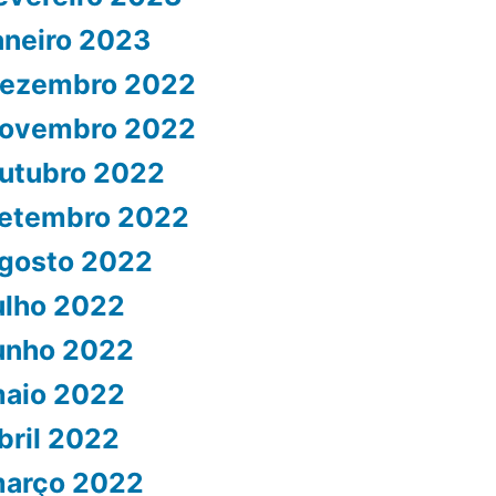
aneiro 2023
ezembro 2022
ovembro 2022
utubro 2022
etembro 2022
gosto 2022
ulho 2022
unho 2022
aio 2022
bril 2022
arço 2022