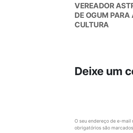
Post
VEREADOR AST
DE OGUM PARA 
CULTURA
Deixe um c
O seu endereço de e-mail 
obrigatórios são marcad