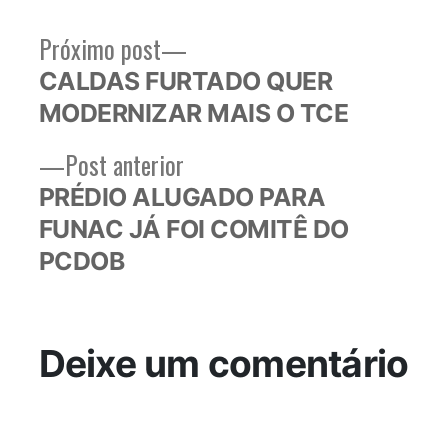
Próximo
Próximo post
Navegação
post:
CALDAS FURTADO QUER
de
MODERNIZAR MAIS O TCE
Post
Post
Post anterior
anterior:
PRÉDIO ALUGADO PARA
FUNAC JÁ FOI COMITÊ DO
PCDOB
Deixe um comentário