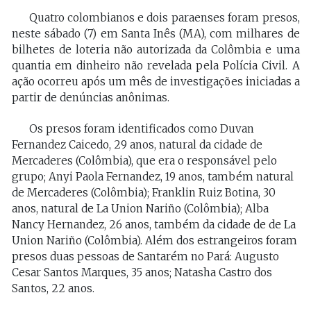
Quatro colombianos e dois paraenses foram presos,
neste sábado (7) em Santa Inês (MA), com milhares de
bilhetes de loteria não autorizada da Colômbia e uma
quantia em dinheiro não revelada pela Polícia Civil. A
ação ocorreu após um mês de investigações iniciadas a
partir de denúncias anônimas.
Os presos foram identificados como Duvan
Fernandez Caicedo, 29 anos, natural da cidade de
Mercaderes (Colômbia), que era o responsável pelo
grupo; Anyi Paola Fernandez, 19 anos, também natural
de Mercaderes (Colômbia); Franklin Ruiz Botina, 30
anos, natural de La Union Nariño (Colômbia); Alba
Nancy Hernandez, 26 anos, também da cidade de de La
Union Nariño (Colômbia). Além dos estrangeiros foram
presos duas pessoas de Santarém no Pará: Augusto
Cesar Santos Marques, 35 anos; Natasha Castro dos
Santos, 22 anos.