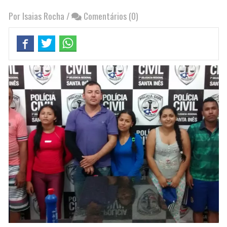
Por Isaias Rocha
/
Comentários (0)