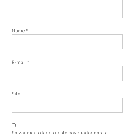
Nome
*
E-mail
*
Site
Salvar meus dados neste navegador para a