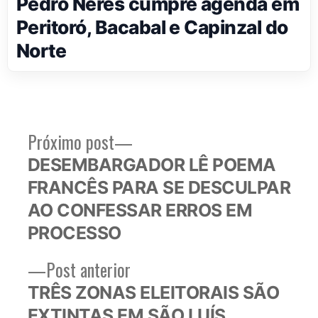
Pedro Neres cumpre agenda em
Peritoró, Bacabal e Capinzal do
Norte
Próximo
Próximo post
Navegação
post:
DESEMBARGADOR LÊ POEMA
de
FRANCÊS PARA SE DESCULPAR
Post
AO CONFESSAR ERROS EM
PROCESSO
Post
Post anterior
anterior:
TRÊS ZONAS ELEITORAIS SÃO
EXTINTAS EM SÃO LUÍS