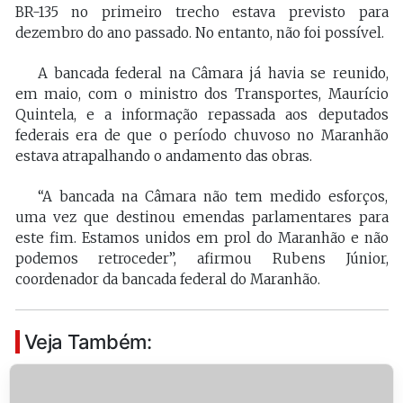
BR-135 no primeiro trecho estava previsto para
dezembro do ano passado. No entanto, não foi possível.
A bancada federal na Câmara já havia se reunido,
em maio, com o ministro dos Transportes, Maurício
Quintela, e a informação repassada aos deputados
federais era de que o período chuvoso no Maranhão
estava atrapalhando o andamento das obras.
“A bancada na Câmara não tem medido esforços,
uma vez que destinou emendas parlamentares para
este fim. Estamos unidos em prol do Maranhão e não
podemos retroceder”, afirmou Rubens Júnior,
coordenador da bancada federal do Maranhão.
Veja Também: