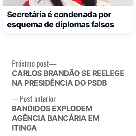
Secretária é condenada por
esquema de diplomas falsos
Próximo
Próximo post
Navegação
post:
CARLOS BRANDÃO SE REELEGE
de
NA PRESIDÊNCIA DO PSDB
Post
Post
Post anterior
anterior:
BANDIDOS EXPLODEM
AGÊNCIA BANCÁRIA EM
ITINGA