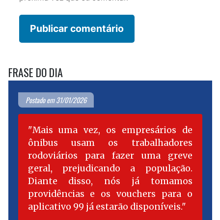
FRASE DO DIA
Postado em 31/01/2026
Mais uma vez, os empresários de
ônibus usam os trabalhadores
rodoviários para fazer uma greve
geral, prejudicando a população.
Diante disso, nós já tomamos
providências e os vouchers para o
aplicativo 99 já estarão disponíveis.