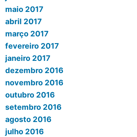
maio 2017
abril 2017
março 2017
fevereiro 2017
janeiro 2017
dezembro 2016
novembro 2016
outubro 2016
setembro 2016
agosto 2016
julho 2016