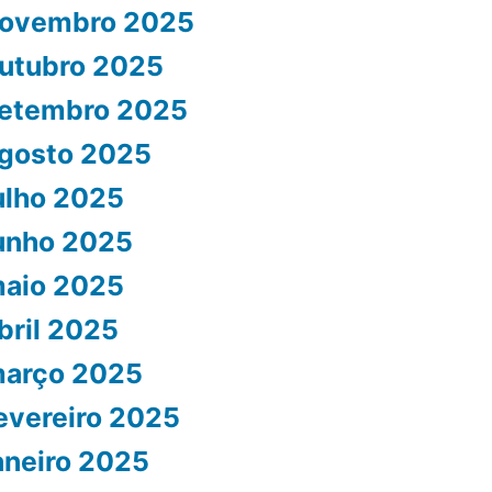
ovembro 2025
utubro 2025
etembro 2025
gosto 2025
ulho 2025
unho 2025
aio 2025
bril 2025
arço 2025
evereiro 2025
aneiro 2025