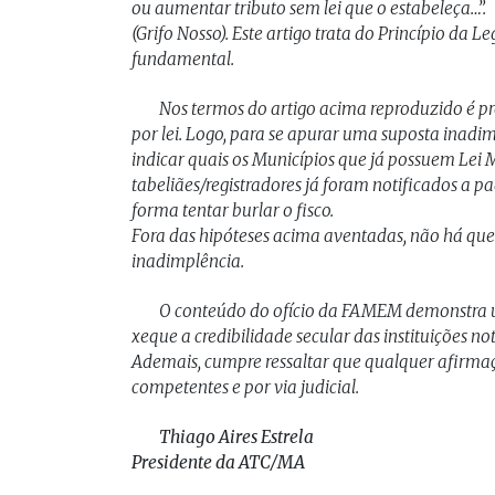
ou aumentar tributo sem lei que o estabeleça…”.
(Grifo Nosso). Este artigo trata do Princípio da L
fundamental.
Nos termos do artigo acima reproduzido é pro
por lei. Logo, para se apurar uma suposta inadi
indicar quais os Municípios que já possuem Lei Mu
tabeliães/registradores já foram notificados a
forma tentar burlar o fisco.
Fora das hipóteses acima aventadas, não há que
inadimplência.
O conteúdo do ofício da FAMEM demonstra um
xeque a credibilidade secular das instituições nota
Ademais, cumpre ressaltar que qualquer afirmaç
competentes e por via judicial.
Thiago Aires Estrela
Presidente da ATC/MA