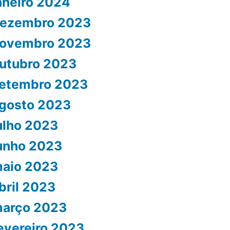
aneiro 2024
ezembro 2023
ovembro 2023
utubro 2023
etembro 2023
gosto 2023
ulho 2023
unho 2023
aio 2023
bril 2023
arço 2023
evereiro 2023