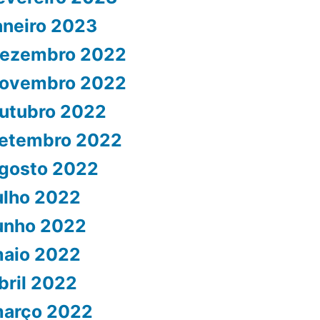
aneiro 2023
ezembro 2022
ovembro 2022
utubro 2022
etembro 2022
gosto 2022
ulho 2022
unho 2022
aio 2022
bril 2022
arço 2022