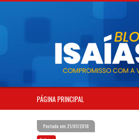
Pular
para
o
conteúdo
PÁGINA PRINCIPAL
Postado em 21/01/2018