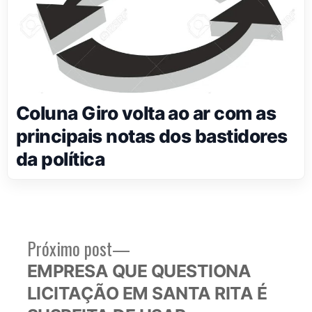
Coluna Giro volta ao ar com as
principais notas dos bastidores
da política
Próximo
Próximo post
Navegação
post:
EMPRESA QUE QUESTIONA
de
LICITAÇÃO EM SANTA RITA É
Post