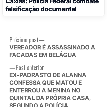
Caxias: Polícia Federal combate
falsificação documental
Próximo
Próximo post
Navegação
post:
VEREADOR É ASSASSINADO A
de
FACADAS EM BELÁGUA
Post
Post
Post anterior
anterior:
EX-PADRASTO DE ALANNA
CONFESSA QUE MATOU E
ENTERROU A MENINA NO
QUINTAL DA PRÓPRIA CASA,
SEGUNDO A POLÍCIA