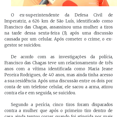
O ex-superintendente da Defesa Civil de
Imperatriz, a 626 km de São Luís, identificado como
Francisco das Chagas, assassinou uma mulher a tiros
na tarde dessa sexta-feira (3), após uma discussão
causada por um celular. Após cometer o crime, o ex-
gestor se suicidou.
De acordo com as investigações da polícia,
Francisco das Chagas teve um relacionamento de três
anos com a vítima identificada como Maria Jeane
Pereira Rodrigues, de 40 anos, mas ainda tinha acesso
a sua residência. Após uma discussão entre os dois por
conta de um telefone celular, ele sacou a arma, atirou
contra ela e em seguida, se suicidou.
Segundo a perícia, cinco tiros foram disparados
contra a mulher que após o primeiro tiro dentro de
casa, ainda tentou correr quando foi atingida por mais