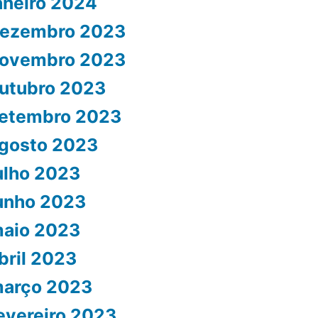
aneiro 2024
ezembro 2023
ovembro 2023
utubro 2023
etembro 2023
gosto 2023
ulho 2023
unho 2023
aio 2023
bril 2023
arço 2023
evereiro 2023