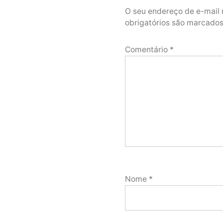
O seu endereço de e-mail 
obrigatórios são marcad
Comentário
*
Nome
*