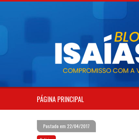
Pular
para
o
conteúdo
PÁGINA PRINCIPAL
Postado em 22/04/2017