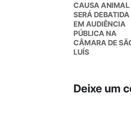
anteri
CAUSA ANIMAL
de
SERÁ DEBATIDA
EM AUDIÊNCIA
Post
PÚBLICA NA
CÂMARA DE SÃ
LUÍS
Deixe um c