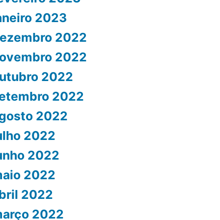
aneiro 2023
ezembro 2022
ovembro 2022
utubro 2022
etembro 2022
gosto 2022
ulho 2022
unho 2022
aio 2022
bril 2022
arço 2022