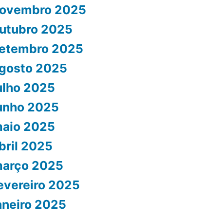
ovembro 2025
utubro 2025
etembro 2025
gosto 2025
ulho 2025
unho 2025
aio 2025
bril 2025
arço 2025
evereiro 2025
aneiro 2025