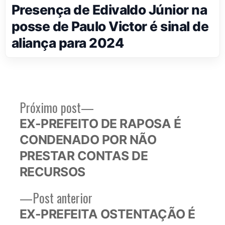
Presença de Edivaldo Júnior na
posse de Paulo Victor é sinal de
aliança para 2024
Próximo
Próximo post
Navegação
post:
EX-PREFEITO DE RAPOSA É
de
CONDENADO POR NÃO
Post
PRESTAR CONTAS DE
RECURSOS
Post
Post anterior
anterior:
EX-PREFEITA OSTENTAÇÃO É