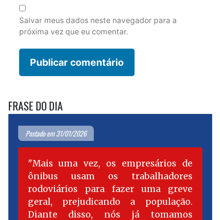
Salvar meus dados neste navegador para a
próxima vez que eu comentar.
FRASE DO DIA
Postado em 31/01/2026
Mais uma vez, os empresários de
ônibus usam os trabalhadores
rodoviários para fazer uma greve
geral, prejudicando a população.
Diante disso, nós já tomamos