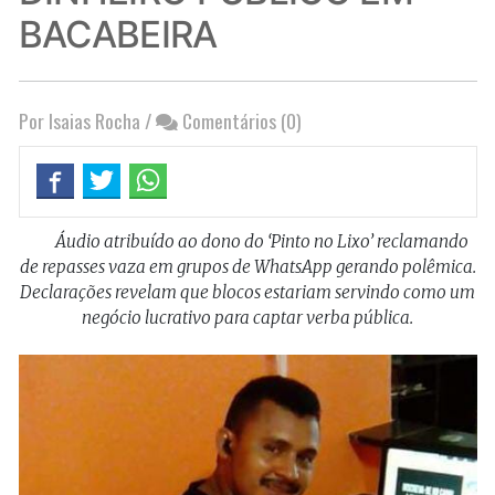
BACABEIRA
Por Isaias Rocha
/
Comentários (0)
Áudio atribuído ao dono do ‘Pinto no Lixo’ reclamando
de repasses vaza em grupos de WhatsApp gerando polêmica.
Declarações revelam que blocos estariam servindo como um
negócio lucrativo para captar verba pública.