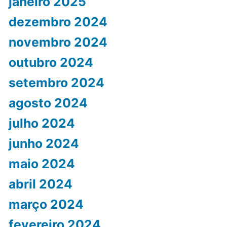
janeiro 2025
dezembro 2024
novembro 2024
outubro 2024
setembro 2024
agosto 2024
julho 2024
junho 2024
maio 2024
abril 2024
março 2024
fevereiro 2024