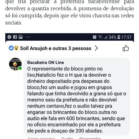
que iria procurar a prefeitura bacabeirense para
devolver a quantia recebida. A promessa de devolução
só foi cumprida, depois que ele virou chacota nas redes
sociais.