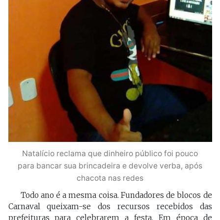
Natalício reclama que dinheiro público foi pouco
para bancar sua brincadeira e devolve verba, após
chacota nas redes
Todo ano é a mesma coisa. Fundadores de blocos de
Carnaval queixam-se dos recursos recebidos das
prefeituras para celebrarem a festa. Em época de