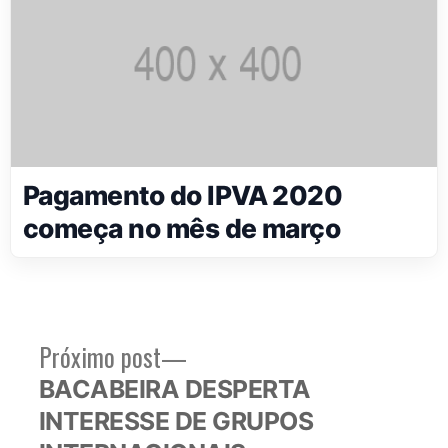
Pagamento do IPVA 2020
começa no mês de março
Próximo
Próximo post
Navegação
post:
BACABEIRA DESPERTA
de
INTERESSE DE GRUPOS
Post