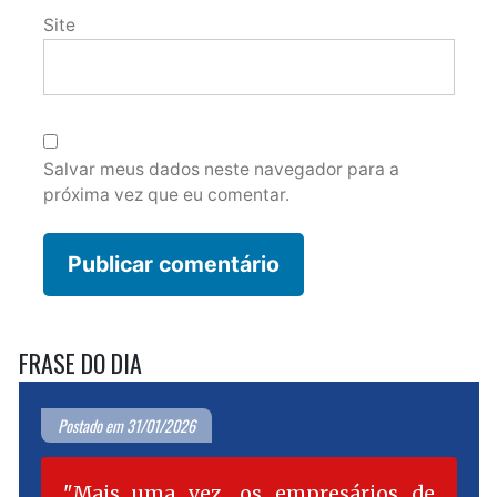
Site
Salvar meus dados neste navegador para a
próxima vez que eu comentar.
FRASE DO DIA
Postado em 31/01/2026
Mais uma vez, os empresários de