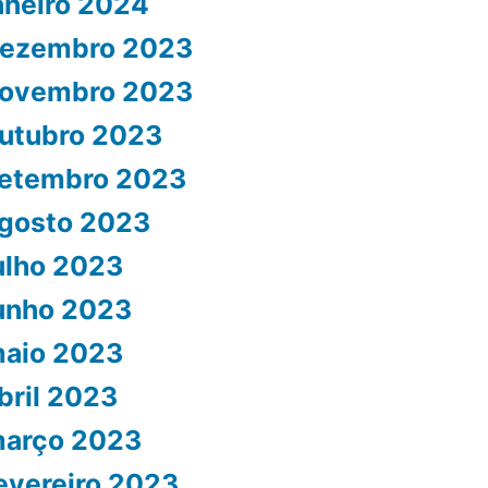
aneiro 2024
ezembro 2023
ovembro 2023
utubro 2023
etembro 2023
gosto 2023
ulho 2023
unho 2023
aio 2023
bril 2023
arço 2023
evereiro 2023