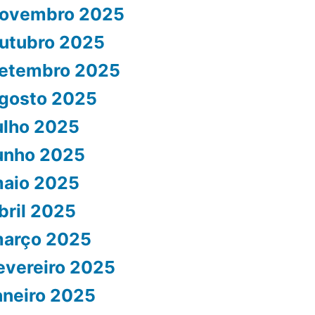
ovembro 2025
utubro 2025
etembro 2025
gosto 2025
ulho 2025
unho 2025
aio 2025
bril 2025
arço 2025
evereiro 2025
aneiro 2025