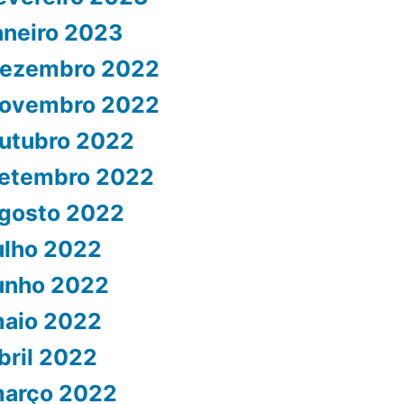
aneiro 2023
ezembro 2022
ovembro 2022
utubro 2022
etembro 2022
gosto 2022
ulho 2022
unho 2022
aio 2022
bril 2022
arço 2022