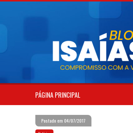
Pular
para
o
conteúdo
PÁGINA PRINCIPAL
Postado em 04/07/2017