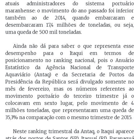
atuais administradores do sistema portuário
maranhense: o movimento do ano passado foi inferior
também ao de 2014, quando embarcaram e
desembarcaram 17,4 milhões de toneladas, ou seja,
uma queda de 500 mil toneladas.
Ainda não dá para saber o que representa esse
desempenho para o Itaqui em termos de
posicionamento no ranking nacional, pois o Anuário
Estatístico da Agência Nacional de Transporte
Aquaviário (Antaq) e da Secretaria de Portos da
Presidência da República será divulgado somente no
mês de fevereiro, mas os números referentes ao
movimento portuário do terceiro trimestre já o
colocavam em sexto lugar, pelo movimento de 4
milhões toneladas, que representaram uma queda de
35,3% na comparação com o mesmo trimestre de 2015.
Neste ranking trimestral da Antaq, o Itaqui aparece
atrás dos portos de Santos (SP), Itaguaí (RJ), Paranaguá