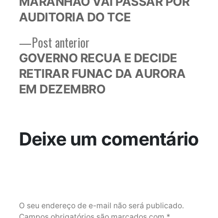
MARANHÃO VAI PASSAR POR
Post
AUDITORIA DO TCE
Post
Post anterior
anterior:
GOVERNO RECUA E DECIDE
RETIRAR FUNAC DA AURORA
EM DEZEMBRO
Deixe um comentário
O seu endereço de e-mail não será publicado.
Campos obrigatórios são marcados com
*