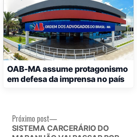
OAB-MA assume protagonismo
em defesa da imprensa no país
Próximo
Próximo post
Navegação
post:
SISTEMA CARCERÁRIO DO
de