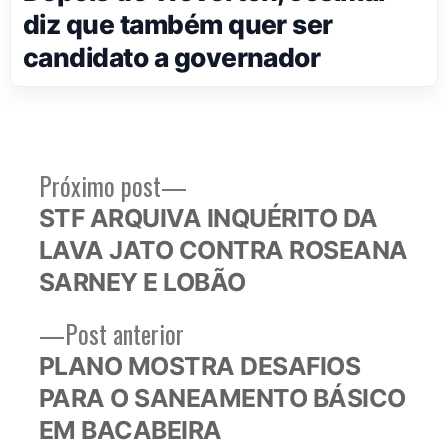
diz que também quer ser
candidato a governador
Próximo
Próximo post
Navegação
post:
STF ARQUIVA INQUÉRITO DA
de
LAVA JATO CONTRA ROSEANA
Post
SARNEY E LOBÃO
Post
Post anterior
anterior:
PLANO MOSTRA DESAFIOS
PARA O SANEAMENTO BÁSICO
EM BACABEIRA