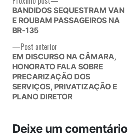
Próximo post
Navegação
post:
BANDIDOS SEQUESTRAM VAN
de
E ROUBAM PASSAGEIROS NA
Post
BR-135
Post
Post anterior
anterior:
EM DISCURSO NA CÂMARA,
HONORATO FALA SOBRE
PRECARIZAÇÃO DOS
SERVIÇOS, PRIVATIZAÇÃO E
PLANO DIRETOR
Deixe um comentário