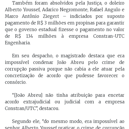
Também foram absolvidos pela Justiça, o doleiro
Alberto Youssef, Adarico Negromonte, Rafael Angulo e
Marco Antônio Ziegert – indiciados por suposto
pagamento de R$ 3 milhões em propinas para garantir
que o governo estadual fizesse o pagamento no valor
de R$ 134 milhões à empresa Constran-UTC
Engenharia.
Em seu despacho, o magistrado destaca que era
impossível condenar João Abreu pelo crime de
corrupção passiva porque não cabia a ele atuar pela
concretização de acordo que pudesse favorecer o
consórcio.
“[João Abreu] não tinha atribuição para encetar
acordo extrajudicial ou judicial com a empresa
Constran/UTC”, destacou.
Segundo ele, “do mesmo modo, era impossível ao
senhor Alberto Youssef praticar o crime de corrupção