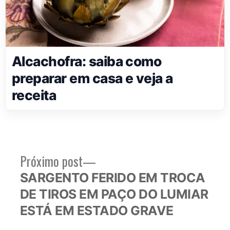
Alcachofra: saiba como
preparar em casa e veja a
receita
Próximo
Próximo post
Navegação
post:
SARGENTO FERIDO EM TROCA
de
DE TIROS EM PAÇO DO LUMIAR
Post
ESTÁ EM ESTADO GRAVE