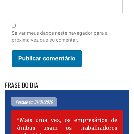
Salvar meus dados neste navegador para a
próxima vez que eu comentar.
FRASE DO DIA
Postado em 31/01/2026
Mais uma vez, os empresários de
ônibus usam os trabalhadores