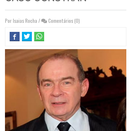
Por Isaias Rocha
/
Comentários (0)