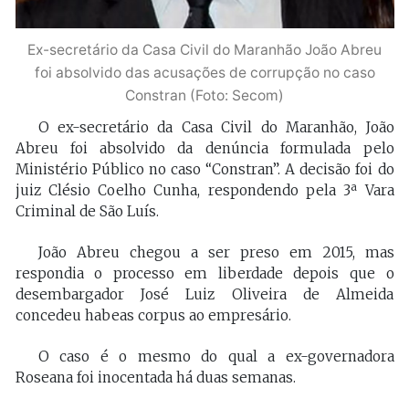
Ex-secretário da Casa Civil do Maranhão João Abreu
foi absolvido das acusações de corrupção no caso
Constran (Foto: Secom)
O ex-secretário da Casa Civil do Maranhão, João
Abreu foi absolvido da denúncia formulada pelo
Ministério Público no caso “Constran”. A decisão foi do
juiz Clésio Coelho Cunha, respondendo pela 3ª Vara
Criminal de São Luís.
João Abreu chegou a ser preso em 2015, mas
respondia o processo em liberdade depois que o
desembargador José Luiz Oliveira de Almeida
concedeu habeas corpus ao empresário.
O caso é o mesmo do qual a ex-governadora
Roseana foi inocentada há duas semanas.