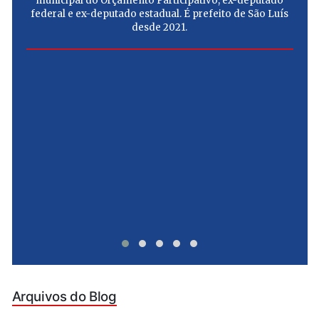
municipal do Orçamento Participativo, ex-deputado
federal e ex-deputado estadual. É prefeito de São Luís
desde 2021.
e
u
Arquivos do Blog