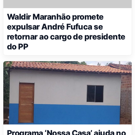
Waldir Maranhão promete
expulsar André Fufuca se
retornar ao cargo de presidente
do PP
Programa ‘Nossa Casa’ ajuda no