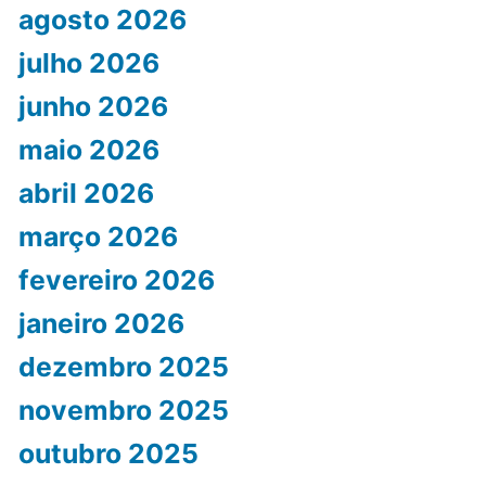
agosto 2026
julho 2026
junho 2026
maio 2026
abril 2026
março 2026
fevereiro 2026
janeiro 2026
dezembro 2025
novembro 2025
outubro 2025