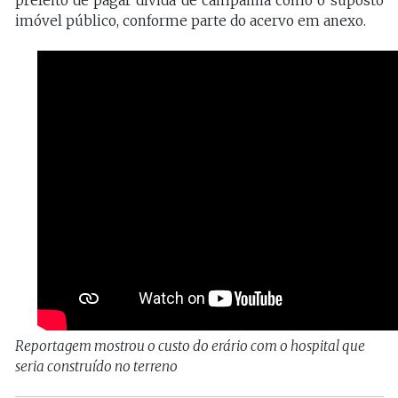
prefeito de pagar dívida de campanha como o suposto
imóvel público, conforme parte do acervo em anexo.
Reportagem mostrou o custo do erário com o hospital que
seria construído no terreno