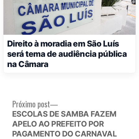
Direito à moradia em São Luís
será tema de audiência pública
na Câmara
Próximo
Próximo post
Navegação
post:
ESCOLAS DE SAMBA FAZEM
de
APELO AO PREFEITO POR
Post
PAGAMENTO DO CARNAVAL