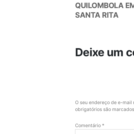
QUILOMBOLA E
SANTA RITA
Deixe um c
O seu endereço de e-mail 
obrigatórios são marcad
Comentário
*