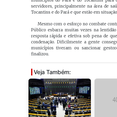
municípios do Pará e do Tocantins para 
servidores, principalmente na área de s
Tocantins e do Pará e que estão em situação 
Mesmo com o esforço no combate contra
Público esbarra muitas vezes na lentidão 
resposta rápida e efetiva sob pena de 
condenação. Dificilmente a gente conseg
municípios tiveram ou sancionar gestore
finalizou.
Veja Também: