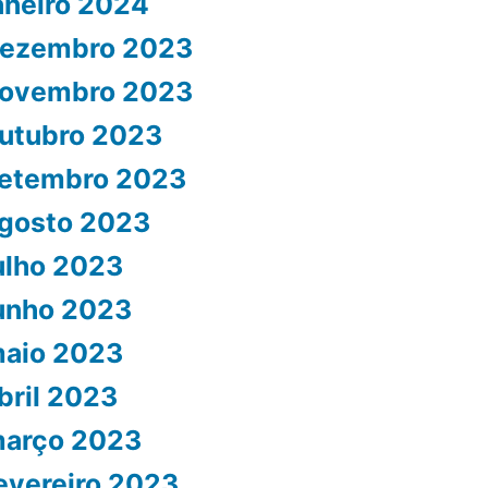
aneiro 2024
ezembro 2023
ovembro 2023
utubro 2023
etembro 2023
gosto 2023
ulho 2023
unho 2023
aio 2023
bril 2023
arço 2023
evereiro 2023