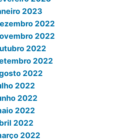
aneiro 2023
ezembro 2022
ovembro 2022
utubro 2022
etembro 2022
gosto 2022
ulho 2022
unho 2022
aio 2022
bril 2022
arço 2022