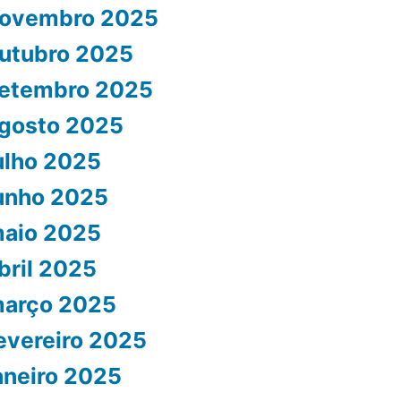
ovembro 2025
utubro 2025
etembro 2025
gosto 2025
ulho 2025
unho 2025
aio 2025
bril 2025
arço 2025
evereiro 2025
aneiro 2025