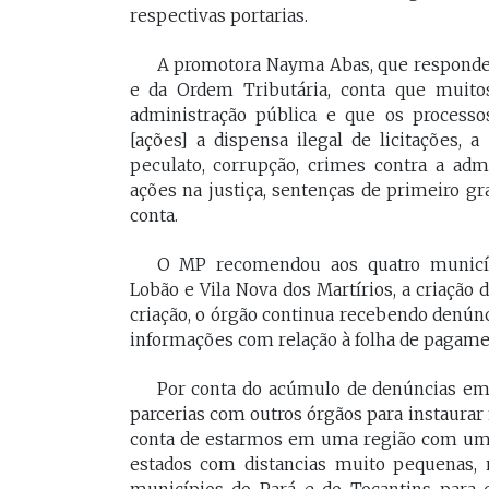
respectivas portarias.
A promotora Nayma Abas, que responde 
e da Ordem Tributária, conta que muito
administração pública e que os processos
[ações] a dispensa ilegal de licitações, 
peculato, corrupção, crimes contra a adm
ações na justiça, sentenças de primeiro gra
conta.
O MP recomendou aos quatro municíp
Lobão e Vila Nova dos Martírios, a criação
criação, o órgão continua recebendo denún
informações com relação à folha de pagame
Por conta do acúmulo de denúncias em 
parcerias com outros órgãos para instaura
conta de estarmos em uma região com uma
estados com distancias muito pequenas,