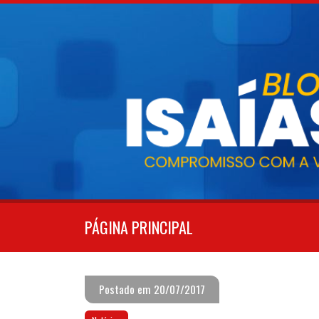
Pular
para
o
conteúdo
PÁGINA PRINCIPAL
Postado em 20/07/2017