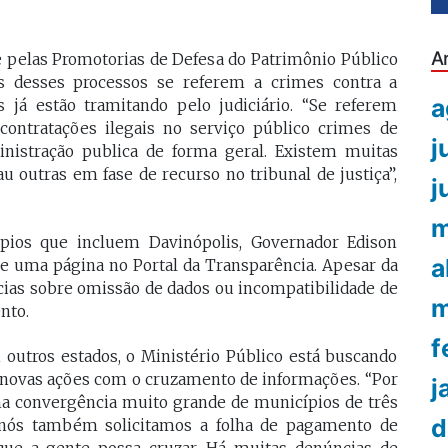
A
pelas Promotorias de Defesa do Patrimônio Público
s desses processos se referem a crimes contra a
a
 já estão tramitando pelo judiciário. “Se referem
a contratações ilegais no serviço público crimes de
j
inistração publica de forma geral. Existem muitas
u outras em fase de recurso no tribunal de justiça”,
j
m
ios que incluem Davinópolis, Governador Edison
a
 de uma página no Portal da Transparência. Apesar da
cias sobre omissão de dados ou incompatibilidade de
m
nto.
f
outros estados, o Ministério Público está buscando
r novas ações com o cruzamento de informações. “Por
j
 convergência muito grande de municípios de três
d
 nós também solicitamos a folha de pagamento de