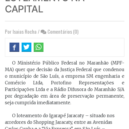
CAPITAL
Por Isaias Rocha
/
Comentários (0)
O Ministério Público Federal no Maranhão (MPF-
MA) quer que decisão da Justiça Federal que condenou
o município de São Luís, a empresa SM engenharia e
Comércio Ltda, Portofino Representações e
Participações Ltda e a Rádio Difusora do Maranhão S/A
por degradação em área de preservação permanente,
seja cumprida imediatamente.
O loteamento do Igarapé Jaracaty – situado nos
arredores do Shopping Jaracaty, entre as Avenidas
Carlos Cunha e a “Via Expressa”, em São Luís –