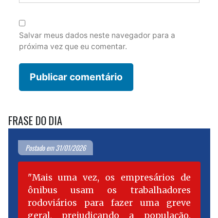
Salvar meus dados neste navegador para a
próxima vez que eu comentar.
FRASE DO DIA
Postado em 31/01/2026
Mais uma vez, os empresários de
ônibus usam os trabalhadores
rodoviários para fazer uma greve
geral, prejudicando a população.