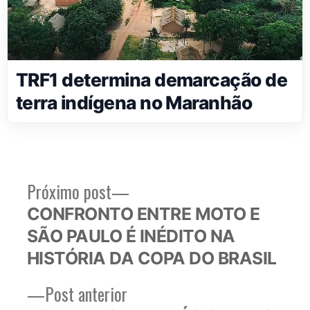
TRF1 determina demarcação de
terra indígena no Maranhão
Próximo
Próximo post
Navegação
post:
CONFRONTO ENTRE MOTO E
de
SÃO PAULO É INÉDITO NA
Post
HISTÓRIA DA COPA DO BRASIL
Post
Post anterior