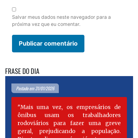
Salvar meus dados neste navegador para a
próxima vez que eu comentar.
FRASE DO DIA
Postado em 31/01/2026
Mais uma vez, os empresários de
ônibus usam os trabalhadores
rodoviários para fazer uma greve
geral, prejudicando a população.