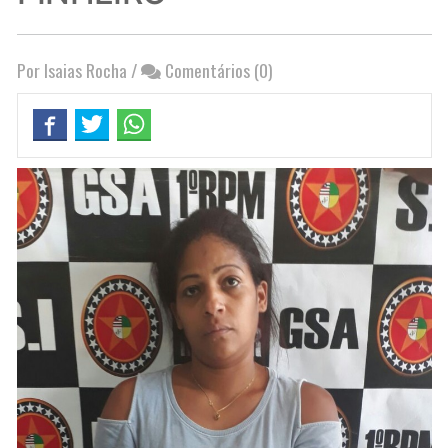
Por Isaias Rocha
/
Comentários (0)