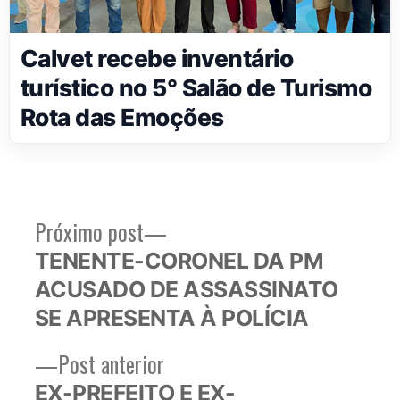
Calvet recebe inventário
turístico no 5° Salão de Turismo
Rota das Emoções
Próximo
Próximo post
Navegação
post:
TENENTE-CORONEL DA PM
de
ACUSADO DE ASSASSINATO
Post
SE APRESENTA À POLÍCIA
Post
Post anterior
anterior:
EX-PREFEITO E EX-