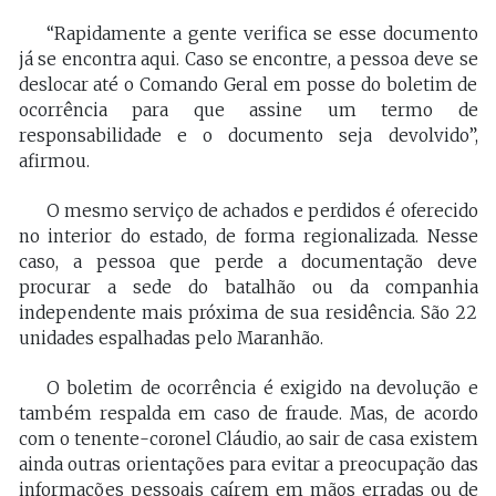
“Rapidamente a gente verifica se esse documento
já se encontra aqui. Caso se encontre, a pessoa deve se
deslocar até o Comando Geral em posse do boletim de
ocorrência para que assine um termo de
responsabilidade e o documento seja devolvido”,
afirmou.
O mesmo serviço de achados e perdidos é oferecido
no interior do estado, de forma regionalizada. Nesse
caso, a pessoa que perde a documentação deve
procurar a sede do batalhão ou da companhia
independente mais próxima de sua residência. São 22
unidades espalhadas pelo Maranhão.
O boletim de ocorrência é exigido na devolução e
também respalda em caso de fraude. Mas, de acordo
com o tenente-coronel Cláudio, ao sair de casa existem
ainda outras orientações para evitar a preocupação das
informações pessoais caírem em mãos erradas ou de