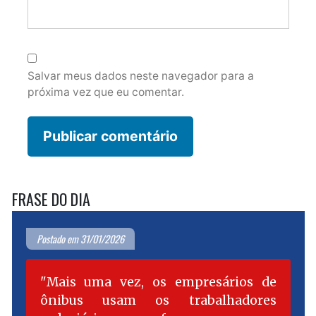
Salvar meus dados neste navegador para a
próxima vez que eu comentar.
FRASE DO DIA
Postado em 31/01/2026
Mais uma vez, os empresários de
ônibus usam os trabalhadores