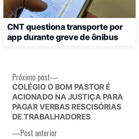
CNT questiona transporte por
app durante greve de ônibus
Próximo
Próximo post
Navegação
post:
COLÉGIO O BOM PASTOR É
de
ACIONADO NA JUSTIÇA PARA
Post
PAGAR VERBAS RESCISÓRIAS
DE TRABALHADORES
Post
Post anterior