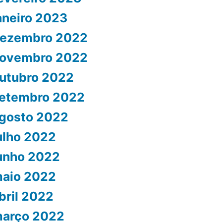
aneiro 2023
ezembro 2022
ovembro 2022
utubro 2022
etembro 2022
gosto 2022
ulho 2022
unho 2022
aio 2022
bril 2022
arço 2022