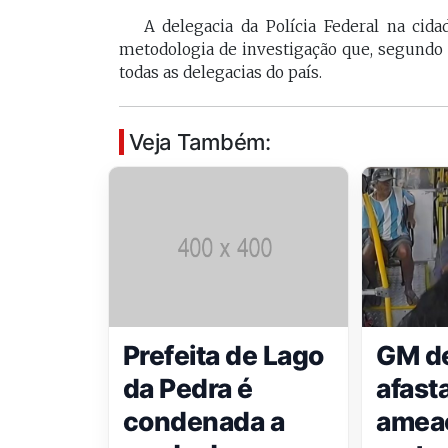
A delegacia da Polícia Federal na cid
metodologia de investigação que, segundo a
todas as delegacias do país.
Veja Também:
Prefeita de Lago
GM de
da Pedra é
afast
condenada a
amea