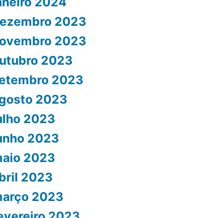
aneiro 2024
ezembro 2023
ovembro 2023
utubro 2023
etembro 2023
gosto 2023
ulho 2023
unho 2023
aio 2023
bril 2023
arço 2023
evereiro 2023