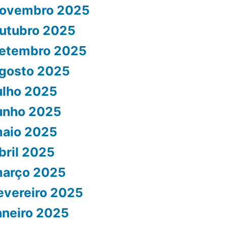
ovembro 2025
utubro 2025
etembro 2025
gosto 2025
ulho 2025
unho 2025
aio 2025
bril 2025
arço 2025
evereiro 2025
aneiro 2025