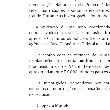
investigação elaborada pela Polícia Fed
relacionam saques, apontando elementos 
fraude. Durante as investigações foram ide
A operação é uma ação coordenada 
especializados em rastrear as inclusões f
apenas 10 minutos os policiais flagraram
agência da Caixa Econômica Federal na cida
De acordo com os técnicos do Minist
implantação do sistema antifraude dese
bloqueado mais de 57 mil tentativas de
aproximadamente R$ 800 milhões para os c
Os investigados responderão por este
sistemas de informações e associação cri
de reclusão.
Delegacia Modelo