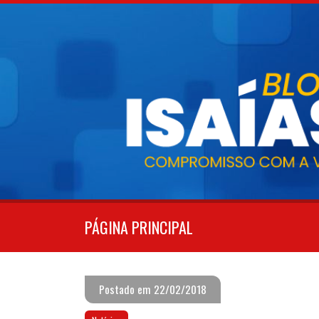
Pular
para
o
conteúdo
PÁGINA PRINCIPAL
Postado em 22/02/2018