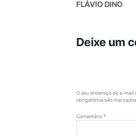
FLÁVIO DINO
Deixe um c
O seu endereço de e-mail 
obrigatórios são marcad
Comentário
*