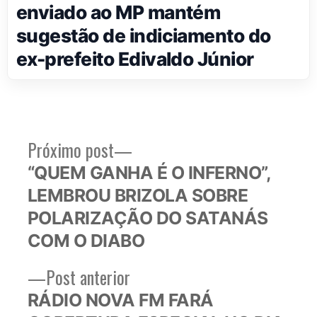
enviado ao MP mantém
sugestão de indiciamento do
ex-prefeito Edivaldo Júnior
Próximo
Próximo post
Navegação
post:
“QUEM GANHA É O INFERNO”,
de
LEMBROU BRIZOLA SOBRE
Post
POLARIZAÇÃO DO SATANÁS
COM O DIABO
Post
Post anterior
anterior:
RÁDIO NOVA FM FARÁ