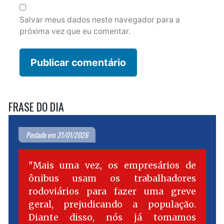
Salvar meus dados neste navegador para a
próxima vez que eu comentar.
FRASE DO DIA
Postado em 31/01/2026
Mais uma vez, os empresários de
ônibus usam os trabalhadores
rodoviários para fazer uma greve
geral, prejudicando a população.
Diante disso, nós já tomamos