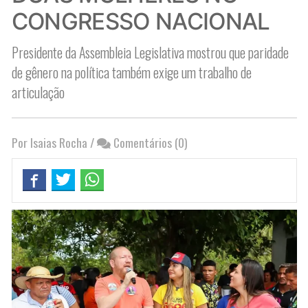
CONGRESSO NACIONAL
Presidente da Assembleia Legislativa mostrou que paridade
de gênero na política também exige um trabalho de
articulação
Por Isaias Rocha
/
Comentários (0)