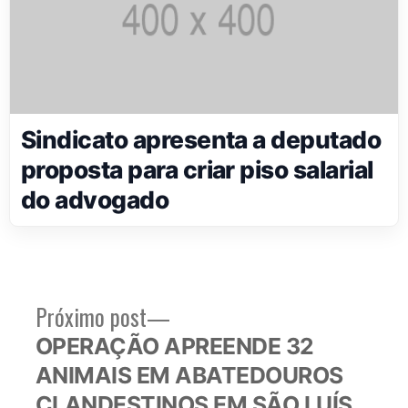
Sindicato apresenta a deputado
proposta para criar piso salarial
do advogado
Próximo
Próximo post
Navegação
post:
OPERAÇÃO APREENDE 32
de
ANIMAIS EM ABATEDOUROS
Post
CLANDESTINOS EM SÃO LUÍS