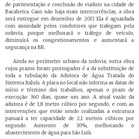
de pavimentação e conclusão do viaduto na cidade de
Bacabeira. Caso não haja mais intercorrências, a obra
será entregue em dezembro de 2017. Ela é aguardada
com ansiedade pelos condutores que trafegam pela
rodovia, porque melhorará o tráfego de veículo,
diminuirá os congestionamentos e aumentará a
segurança na BR.
Ainda no perímetro urbano da rodovia, outra obra
cujos prazos foram prorrogados é a da substituição de
toda a tubulação da Adutora de Água Tratada do
Sistema Italuís. A placa no local não informa as datas de
início e término dos trabalhos, apenas o prazo de
execução: 360 dias, quase um ano. A atual vazão da
adutora é de 1,8 metro cúbico por segundo, e com as
intervenções que estão sendo realizadas a estrutura
passará a ter capacidade de 2,1 metros cúbicos por
segundo. Aumento de 30%, melhorando o
abastecimento de água para São Luís.