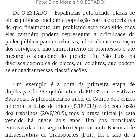
(Foto: Biné Morais / O ESTADO)
De O ESTADO – Espalhadas pela cidade, placas de
obras públicas enchem a população com a expectativa
de que finalmente um problema será resolvido, mas
elas também podem representar a dificuldade do
poder público para concluí-las, a lentidão na execução
dos serviços, o não cumprimento de promessas e até
mesmo o abandono do projeto. Em São Luís, há
diversos exemplos de placas, ou de obras, que podem
se enquadrar nessas classificações.
Um exemplo é a obra da primeira etapa de
duplicação de 26,3 quilômetros da BR-135, entre Estiva e
Bacabeira. A placa fixada no início do Campo de Perizes
informa as datas de início (31/8/2012) e de conclusão
dos trabalhos (20/8/2015), mas o prazo inicial já está
vencido há quase dois anos. Um dos principais
entraves da obra, segundo o Departamento Nacional de
Infraestrutura de Transportes (Dnit), foi o fato de a