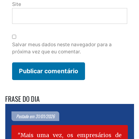
Site
Salvar meus dados neste navegador para a
próxima vez que eu comentar.
FRASE DO DIA
Postado em 31/01/2026
Mais uma vez, os empresários de